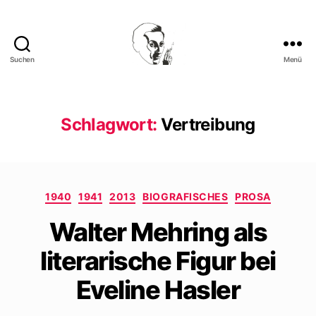
Suchen
Menü
Walter
Mehring
Schlagwort:
Vertreibung
Kategorien
1940
1941
2013
BIOGRAFISCHES
PROSA
Walter Mehring als
literarische Figur bei
Eveline Hasler