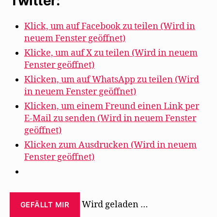
Twitter:
Eveline
Hasler“
Klick, um auf Facebook zu teilen (Wird in
neuem Fenster geöffnet)
Klicke, um auf X zu teilen (Wird in neuem
Fenster geöffnet)
Klicken, um auf WhatsApp zu teilen (Wird
in neuem Fenster geöffnet)
Klicken, um einem Freund einen Link per
E-Mail zu senden (Wird in neuem Fenster
geöffnet)
Klicken zum Ausdrucken (Wird in neuem
Fenster geöffnet)
Wird geladen …
GEFÄLLT MIR