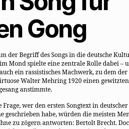
in Song für
en Gong
m der Begriff des Songs in die deutsche Kult
m Mond spielte eine zentrale Rolle dabei – 
 auch ein rassistisches Machwerk, zu dem der
rtuose Walter Mehring 1920 einen gewitzten
gesang anstimmte.
e Frage, wer den ersten Songtext in deutscher
e geschrieben habe, würden die meisten Me
hne zu zögern antworten: Bertolt Brecht. Doc