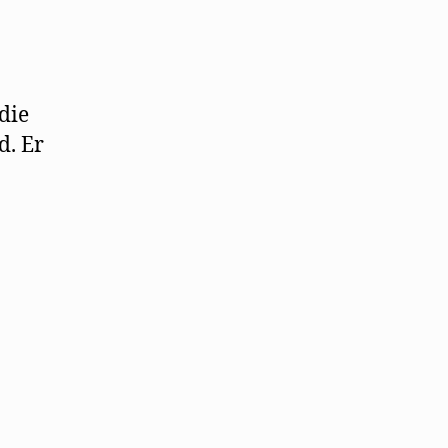
die
d. Er