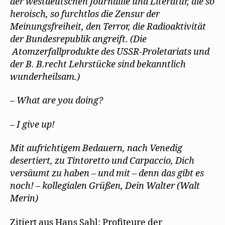
der westdeutschen Journaille und Literatur, die so
heroisch, so furchtlos die Zensur der
Meinungsfreiheit, den Terror, die Radioaktivität
der Bundesrepublik angreift. (Die
Atomzerfallprodukte des USSR-Proletariats und
der B. B.recht Lehrstücke sind bekanntlich
wunderheilsam.)
– What are you doing?
– I give up!
Mit aufrichtigem Bedauern, nach Venedig
desertiert, zu Tintoretto und Carpaccio, Dich
versäumt zu haben – und mit – denn das gibt es
noch! – kollegialen Grüßen, Dein Walter (Walt
Merin)
Zitiert aus Hans Sahl: Profiteure der