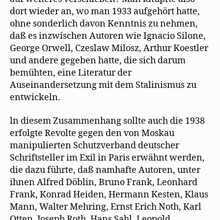
dort wieder an, wo man 1933 aufgehört hatte,
ohne sonderlich davon Kenntnis zu nehmen,
daß es inzwischen Autoren wie Ignacio Silone,
George Orwell, Czeslaw Milosz, Arthur Koestler
und andere gegeben hatte, die sich darum
bemühten, eine Literatur der
Auseinandersetzung mit dem Stalinismus zu
entwickeln.
ln diesem Zusammenhang sollte auch die 1938
erfolgte Revolte gegen den von Moskau
manipulierten Schutzverband deutscher
Schriftsteller im Exil in Paris erwähnt werden,
die dazu führte, daß namhafte Autoren, unter
ihnen Alfred Döblin, Bruno Frank, Leonhard
Frank, Konrad Heiden, Hermann Kesten, Klaus
Mann, Walter Mehring, Ernst Erich Noth, Karl
Otten, Joseph Roth, Hans Sahl, Leopold