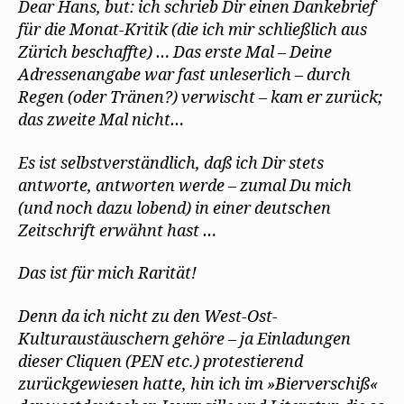
Dear Hans, but: ich schrieb Dir einen Dankebrief
für die Monat-Kritik (die ich mir schließlich aus
Zürich beschaffte) … Das erste Mal – Deine
Adressenangabe war fast unleserlich – durch
Regen (oder Tränen?) verwischt – kam er zurück;
das zweite Mal nicht…
Es ist selbstverständlich, daß ich Dir stets
antworte, antworten werde – zumal Du mich
(und noch dazu lobend) in einer deutschen
Zeitschrift erwähnt hast …
Das ist für mich Rarität!
Denn da ich nicht zu den West-Ost-
Kulturaustäuschern gehöre – ja Einladungen
dieser Cliquen (PEN etc.) protestierend
zurückgewiesen hatte, hin ich im »Bierverschiß«