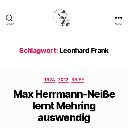
Suchen
Menü
Walter
Mehring
Schlagwort:
Leonhard Frank
Kategorien
1924
2012
BRIEF
Max Herrmann-Neiße
lernt Mehring
auswendig