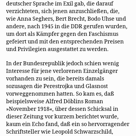
deutscher Sprache im Exil gab, die darauf
verzichteten, sich jenen anzuschließen, die,
wie Anna Seghers, Bert Brecht, Bodo Uhse und
andere, nach 1945 in die DDR gerufen wurden,
um dort als Kämpfer gegen den Faschismus
gefeiert und mit den entsprechenden Preisen
und Privilegien ausgestattet zu werden.
In der Bundesrepublik jedoch schien wenig
Interesse für jene verlorenen Einzelgänger
vorhanden zu sein, die bereits damals
sozusagen die Perestrojka und Glasnost
vorweggenommen hatten. So kam es, daß
beispielsweise Alfred Döblins Roman
»November 1918«, über dessen Schicksal in
dieser Zeitung vor kurzem berichtet wurde,
kaum ein Echo fand, daß ein so hervorragender
Schriftsteller wie Leopold Schwarzschild,