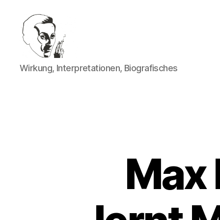
Walter
Wirkung, Interpretationen, Biografisches
Mehring
Max 