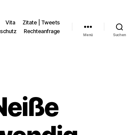
Vita
Zitate | Tweets
schutz
Rechteanfrage
Menü
Suchen
Neiße