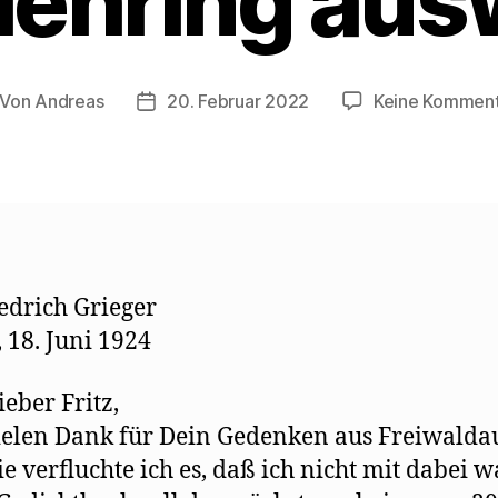
Mehring au
Von
Andreas
20. Februar 2022
Keine Kommen
itragsautor
Beitragsdatum
edrich Grieger
, 18. Juni 1924
ieber Fritz,
ielen Dank für Dein Gedenken aus Freiwalda
ie verfluchte ich es, daß ich nicht mit dabei w