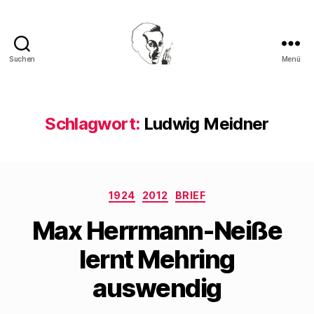
Suchen
Menü
Walter
Mehring
Schlagwort:
Ludwig Meidner
Kategorien
1924
2012
BRIEF
Max Herrmann-Neiße
lernt Mehring
auswendig