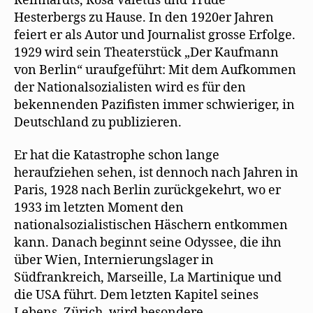
Reinhardts, Rosa Valettis und Trude
Hesterbergs zu Hause. In den 1920er Jahren
feiert er als Autor und Journalist grosse Erfolge.
1929 wird sein Theaterstück „Der Kaufmann
von Berlin“ uraufgeführt: Mit dem Aufkommen
der Nationalsozialisten wird es für den
bekennenden Pazifisten immer schwieriger, in
Deutschland zu publizieren.
Er hat die Katastrophe schon lange
heraufziehen sehen, ist dennoch nach Jahren in
Paris, 1928 nach Berlin zurückgekehrt, wo er
1933 im letzten Moment den
nationalsozialistischen Häschern entkommen
kann. Danach beginnt seine Odyssee, die ihn
über Wien, Internierungslager in
Südfrankreich, Marseille, La Martinique und
die USA führt. Dem letzten Kapitel seines
Lebens, Zürich, wird besondere