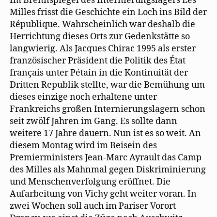
Im Brennspiegel des Internierungslagers Les
Milles frisst die Geschichte ein Loch ins Bild der
République. Wahrscheinlich war deshalb die
Herrichtung dieses Orts zur Gedenkstätte so
langwierig. Als Jacques Chirac 1995 als erster
französischer Präsident die Politik des État
français unter Pétain in die Kontinuität der
Dritten Republik stellte, war die Bemühung um
dieses einzige noch erhaltene unter
Frankreichs großen Internierungslagern schon
seit zwölf Jahren im Gang. Es sollte dann
weitere 17 Jahre dauern. Nun ist es so weit. An
diesem Montag wird im Beisein des
Premierministers Jean-Marc Ayrault das Camp
des Milles als Mahnmal gegen Diskriminierung
und Menschenverfolgung eröffnet. Die
Aufarbeitung von Vichy geht weiter voran. In
zwei Wochen soll auch im Pariser Vorort