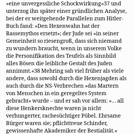
»eine unvergessliche Schockwirkung«37 und
unterzog ihn später einer gründlichen Analyse,
bei der er weitgehende Parallelen zum Hitler-
Buch fand: »Den Hexenwahn hat der
Rassemythos ersetzt«; der Jude sei »in seiner
Gemeinheit so riesengroß, dass sich niemand
zu wundern braucht, wenn in unserem Volke
die Personifikation des Teufels als Sinnbild
alles Bösen die leibliche Gestalt des Juden
annimmt.«38 Mehring sah viel früher als viele
andere, dass sowohl durch die Hexenjagden als
auch durch die NS-Verbrechen »das Martern
von Menschen in ein geregeltes System
gebracht« wurde – und er sah vor allem: »… all
diese Henkersknechte waren ja nicht
verhungerter, rachesüchtiger Pöbel. Ehrsame
Bürger waren sie; pflichttreue Schinder,
gewissenhafte Akademiker der Bestialität.«