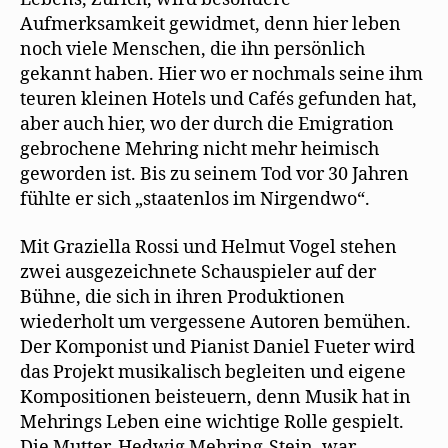
Aufmerksamkeit gewidmet, denn hier leben
noch viele Menschen, die ihn persönlich
gekannt haben. Hier wo er nochmals seine ihm
teuren kleinen Hotels und Cafés gefunden hat,
aber auch hier, wo der durch die Emigration
gebrochene Mehring nicht mehr heimisch
geworden ist. Bis zu seinem Tod vor 30 Jahren
fühlte er sich „staatenlos im Nirgendwo“.
Mit Graziella Rossi und Helmut Vogel stehen
zwei ausgezeichnete Schauspieler auf der
Bühne, die sich in ihren Produktionen
wiederholt um vergessene Autoren bemühen.
Der Komponist und Pianist Daniel Fueter wird
das Projekt musikalisch begleiten und eigene
Kompositionen beisteuern, denn Musik hat in
Mehrings Leben eine wichtige Rolle gespielt.
Die Mutter, Hedwig Mehring-Stein, war