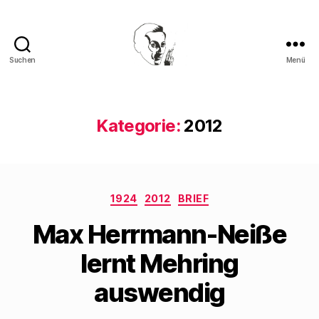
Suchen
Menü
Walter
Mehring
Kategorie:
2012
Kategorien
1924
2012
BRIEF
Max Herrmann-Neiße
lernt Mehring
auswendig