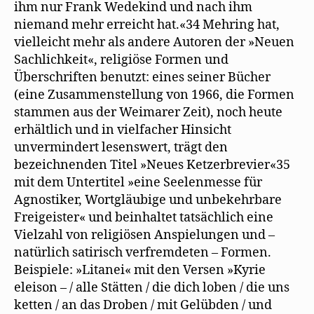
ihm nur Frank Wedekind und nach ihm
niemand mehr erreicht hat.«34 Mehring hat,
vielleicht mehr als andere Autoren der »Neuen
Sachlichkeit«, religiöse Formen und
Überschriften benutzt: eines seiner Bücher
(eine Zusammenstellung von 1966, die Formen
stammen aus der Weimarer Zeit), noch heute
erhältlich und in vielfacher Hinsicht
unvermindert lesenswert, trägt den
bezeichnenden Titel »Neues Ketzerbrevier«35
mit dem Untertitel »eine Seelenmesse für
Agnostiker, Wortgläubige und unbekehrbare
Freigeister« und beinhaltet tatsächlich eine
Vielzahl von religiösen Anspielungen und –
natürlich satirisch verfremdeten – Formen.
Beispiele: »Litanei« mit den Versen »Kyrie
eleison – / alle Stätten / die dich loben / die uns
ketten / an das Droben / mit Gelübden / und