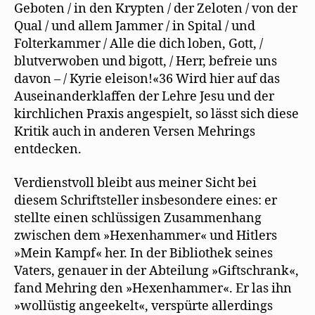
Geboten / in den Krypten / der Zeloten / von der
Qual / und allem Jammer / in Spital / und
Folterkammer / Alle die dich loben, Gott, /
blutverwoben und bigott, / Herr, befreie uns
davon – / Kyrie eleison!«36 Wird hier auf das
Auseinanderklaffen der Lehre Jesu und der
kirchlichen Praxis angespielt, so lässt sich diese
Kritik auch in anderen Versen Mehrings
entdecken.
Verdienstvoll bleibt aus meiner Sicht bei
diesem Schriftsteller insbesondere eines: er
stellte einen schlüssigen Zusammenhang
zwischen dem »Hexenhammer« und Hitlers
»Mein Kampf« her. In der Bibliothek seines
Vaters, genauer in der Abteilung »Giftschrank«,
fand Mehring den »Hexenhammer«. Er las ihn
»wollüstig angeekelt«, verspürte allerdings