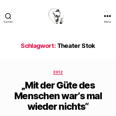
Suchen
Menü
Walter
Mehring
Schlagwort:
Theater Stok
Kategorien
2012
„Mit der Güte des
Menschen warʼs mal
wieder nichts“