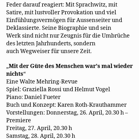
Feder darauf reagiert: Mit Sprachwitz, mit
Satire, mit lustvoller Provokation und viel
Einfühlungsvermögen für Aussenseiter und
Deklassierte. Seine Biographie und sein
Werk sind nicht nur Zeugnis für die Umbrüche
des letzten Jahrhunderts, sondern
auch Wegweiser für unsere Zeit.
„
Mit der Güte des Menschen warʼs mal wieder
nichts
“
Eine Walte Mehring-Revue
Spiel: Graziella Rossi und Helmut Vogel
Piano: Daniel Fueter
Buch und Konzept: Karen Roth-Krauthammer
Vorstellungen: Donnerstag, 26. April, 20.30 h –
Premiere
Freitag, 27. April, 20.30 h
Samstag, 28. April, 20.30 h