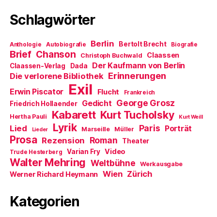
e
f
i
t
n
n
Schlagwörter
)
e
n
t
e
)
u
e
m
Berlin
Bertolt Brecht
Anthologie
Autobiografie
Biografie
F
Brief
Chanson
e
Claassen
Christoph Buchwald
n
Der Kaufmann von Berlin
Claassen-Verlag
Dada
s
t
Erinnerungen
Die verlorene Bibliothek
e
Exil
r
Erwin Piscator
Flucht
g
Frankreich
e
George Grosz
Gedicht
Friedrich Hollaender
ö
f
Kabarett
Kurt Tucholsky
Hertha Pauli
f
Kurt Weill
n
Lyrik
Paris
Lied
Porträt
Marseille
e
Müller
Lieder
t
Prosa
Roman
Rezension
Theater
)
Video
Varian Fry
Trude Hesterberg
Walter Mehring
Weltbühne
Werkausgabe
Wien
Zürich
Werner Richard Heymann
Kategorien