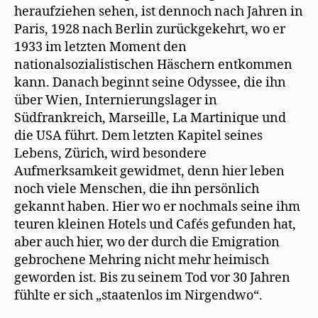
heraufziehen sehen, ist dennoch nach Jahren in
Paris, 1928 nach Berlin zurückgekehrt, wo er
1933 im letzten Moment den
nationalsozialistischen Häschern entkommen
kann. Danach beginnt seine Odyssee, die ihn
über Wien, Internierungslager in
Südfrankreich, Marseille, La Martinique und
die USA führt. Dem letzten Kapitel seines
Lebens, Zürich, wird besondere
Aufmerksamkeit gewidmet, denn hier leben
noch viele Menschen, die ihn persönlich
gekannt haben. Hier wo er nochmals seine ihm
teuren kleinen Hotels und Cafés gefunden hat,
aber auch hier, wo der durch die Emigration
gebrochene Mehring nicht mehr heimisch
geworden ist. Bis zu seinem Tod vor 30 Jahren
fühlte er sich „staatenlos im Nirgendwo“.