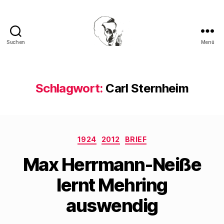
Suchen
Menü
Walter
Mehring
Schlagwort:
Carl Sternheim
Kategorien
1924
2012
BRIEF
Max Herrmann-Neiße
lernt Mehring
auswendig