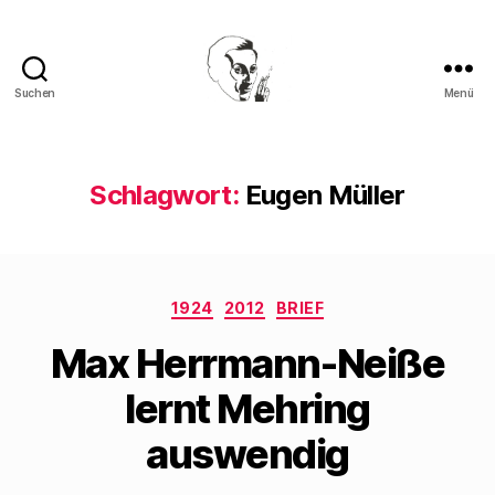
Suchen
Menü
Walter
Mehring
Schlagwort:
Eugen Müller
Kategorien
1924
2012
BRIEF
Max Herrmann-Neiße
lernt Mehring
auswendig