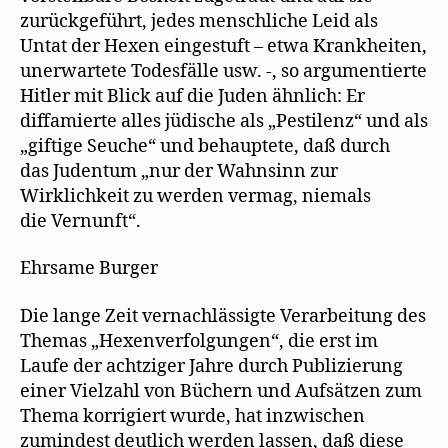
zurückgeführt, jedes menschliche Leid als
Untat der Hexen eingestuft – etwa Krankheiten,
unerwartete Todesfälle usw. -, so argumentierte
Hitler mit Blick auf die Juden ähnlich: Er
diffamierte alles jüdische als „Pestilenz“ und als
„giftige Seuche“ und behauptete, daß durch
das Judentum „nur der Wahnsinn zur
Wirklichkeit zu werden vermag, niemals
die Vernunft“.
Ehrsame Burger
Die lange Zeit vernachlässigte Verarbeitung des
Themas „Hexenverfolgungen“, die erst im
Laufe der achtziger Jahre durch Publizierung
einer Vielzahl von Büchern und Aufsätzen zum
Thema korrigiert wurde, hat inzwischen
zumindest deutlich werden lassen, daß diese