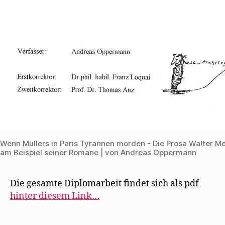
e
t
)
Wenn Müllers in Paris Tyrannen morden - Die Prosa Walter M
am Beispiel seiner Romane | von Andreas Oppermann
Die gesamte Diplomarbeit findet sich als pdf
hinter diesem Link…