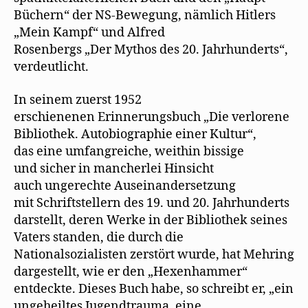
Büchern“ der NS-Bewegung, nämlich Hitlers
„Mein Kampf“ und Alfred
Rosenbergs „Der Mythos des 20. Jahrhunderts“,
verdeutlicht.
In seinem zuerst 1952
erschienenen Erinnerungsbuch „Die verlorene
Bibliothek. Autobiographie einer Kultur“,
das eine umfangreiche, weithin bissige
und sicher in mancherlei Hinsicht
auch ungerechte Auseinandersetzung
mit Schriftstellern des 19. und 20. Jahrhunderts
darstellt, deren Werke in der Bibliothek seines
Vaters standen, die durch die
Nationalsozialisten zerstört wurde, hat Mehring
dargestellt, wie er den „Hexenhammer“
entdeckte. Dieses Buch habe, so schreibt er, „ein
ungeheiltes Jugendtrauma, eine