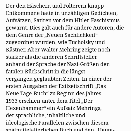
Der den Häschern und Folterern knapp
Entkommene hatte in unzähligen Gedichten,
Aufsätzen, Satiren vor dem Hitler-Faschismus
gewarnt. Dies galt auch für andere Autoren, die
dem Genre der „Neuen Sachlichkeit“
zugeordnet wurden, wie Tucholsky und
Kästner. Aber Walter Mehring zeigte noch
stärker als die anderen Schriftsteller
anhand der Sprache der Nazi-Größen den
fatalen Rückschritt in die längst
vergangen geglaubten Zeiten. In einer der
ersten Ausgaben der Exilzeitschrift „Das
Neue Tage-Buch“ zu Beginn des Jahres
1933 erschien unter dem Titel „Der
Hexenhammer“ ein Aufsatz Mehrings,
der sprachliche, inhaltliche und
ideologische Parallelen zwischen diesem
spätmittelalterlichen Buch und den „Haupt-