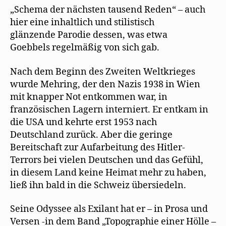
„Schema der nächsten tausend Reden“ – auch
hier eine inhaltlich und stilistisch
glänzende Parodie dessen, was etwa
Goebbels regelmäßig von sich gab.
Nach dem Beginn des Zweiten Weltkrieges
wurde Mehring, der den Nazis 1938 in Wien
mit knapper Not entkommen war, in
französischen Lagern interniert. Er entkam in
die USA und kehrte erst 1953 nach
Deutschland zurück. Aber die geringe
Bereitschaft zur Aufarbeitung des Hitler-
Terrors bei vielen Deutschen und das Gefühl,
in diesem Land keine Heimat mehr zu haben,
ließ ihn bald in die Schweiz übersiedeln.
Seine Odyssee als Exilant hat er – in Prosa und
Versen -in dem Band „Topographie einer Hölle –