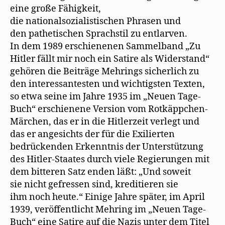
eine große Fähigkeit,
die nationalsozialistischen Phrasen und
den pathetischen Sprachstil zu entlarven.
In dem 1989 erschienenen Sammelband „Zu
Hitler fällt mir noch ein Satire als Widerstand“
gehören die Beiträge Mehrings sicherlich zu
den interessantesten und wichtigsten Texten,
so etwa seine im Jahre 1935 im „Neuen Tage-
Buch“ erschienene Version vom Rotkäppchen-
Märchen, das er in die Hitlerzeit verlegt und
das er angesichts der für die Exilierten
bedrückenden Erkenntnis der Unterstützung
des Hitler-Staates durch viele Regierungen mit
dem bitteren Satz enden läßt: „Und soweit
sie nicht gefressen sind, kreditieren sie
ihm noch heute.“ Einige Jahre später, im April
1939, veröffentlicht Mehring im „Neuen Tage-
Buch“ eine Satire auf die Nazis unter dem Titel