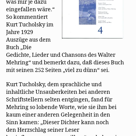
was mir je dazu
eingefallen wäre.“
So kommentiert
Kurt Tucholsky im
Jahre 1929
Auszüge aus dem
Buch „Die
Gedichte, Lieder und Chansons des Walter
Mehring“ und bemerkt dazu, daß dieses Buch
mit seinen 252 Seiten „viel zu dünn“ sei.
Kurt Tucholsky, dem sprachliche und
inhaltliche Unsauberkeiten bei anderen
Schriftstellern selten entgingen, fand für
Mehring so lobende Worte, wie sie ihm bei
kaum einer anderen Gelegenheit in den
Sinn kamen: „Dieser Dichter kann noch
den Herzschlag seiner Leser