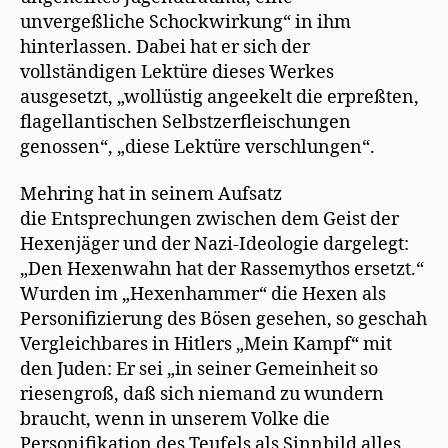
unvergeßliche Schockwirkung“ in ihm
hinterlassen. Dabei hat er sich der
vollständigen Lektüre dieses Werkes
ausgesetzt, „wollüstig angeekelt die erpreßten,
flagellantischen Selbstzerfleischungen
genossen“, „diese Lektüre verschlungen“.
Mehring hat in seinem Aufsatz
die Entsprechungen zwischen dem Geist der
Hexenjäger und der Nazi-Ideologie dargelegt:
„Den Hexenwahn hat der Rassemythos ersetzt.“
Wurden im „Hexenhammer“ die Hexen als
Personifizierung des Bösen gesehen, so geschah
Vergleichbares in Hitlers „Mein Kampf“ mit
den Juden: Er sei „in seiner Gemeinheit so
riesengroß, daß sich niemand zu wundern
braucht, wenn in unserem Volke die
Personifikation des Teufels als Sinnbild alles