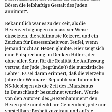
Bösen die leibhaftige Gestalt des Juden
annimmt“.
Bekanntlich war es zu der Zeit, als die
Hexenverfolgungen in massiver Weise
einsetzten, die schlimmste Ketzerei und ein
Zeichen für Besessenheit vom Teufel, wenn
jemand nicht an Hexen glaubte. Hier zeigt sich
eine Entsprechung im Denken Hitlers, der
ohne allen Sinn für die Realität die Auffassung
vertrat, der Jude „begründe(t) die marxistische
Lehre“. Es sei daran erinnert, daß die vierzehn
Jahre der Weimarer Republik von führenden
NS-Ideologen als die Zeit des „Marxismus
in Deutschland“ bezeichnet wurden. Wurde
von den Autoren des „Hexenhammers“ den
Hexen jede nur denkbare Gemeinheit, jede nur
vorstellbare Bosheit zugetraut und auf sie