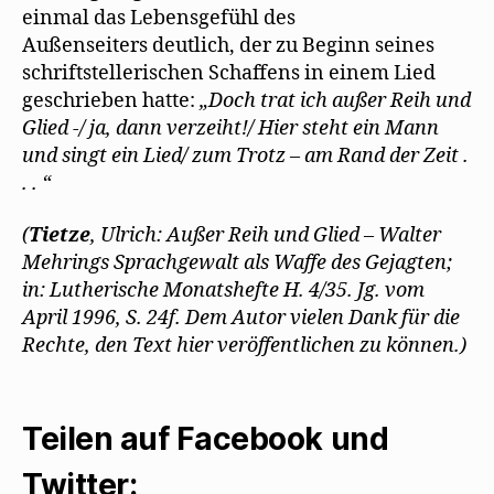
einmal das Lebensgefühl des
Außenseiters deutlich, der zu Beginn seines
schriftstellerischen Schaffens in einem Lied
geschrieben hatte:
„Doch trat ich außer Reih und
Glied -/ ja, dann verzeiht!/ Hier steht ein Mann
und singt ein Lied/ zum Trotz – am Rand der Zeit .
. . “
(
Tietze
, Ulrich: Außer Reih und Glied – Walter
Mehrings Sprachgewalt als Waffe des Gejagten;
in: Lutherische Monatshefte H. 4/35. Jg. vom
April 1996, S. 24f. Dem Autor vielen Dank für die
Rechte, den Text hier veröffentlichen zu können.)
Teilen auf Facebook und
Twitter: