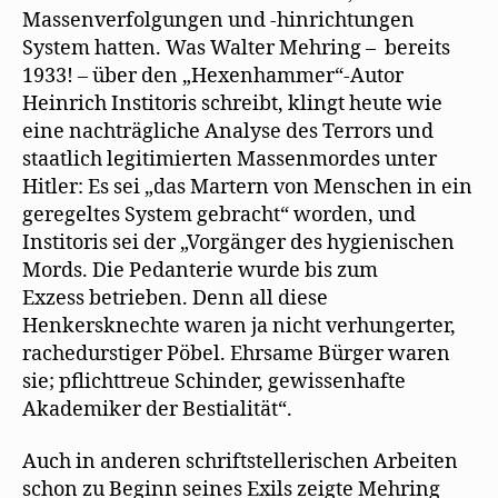
Massenverfolgungen und -hinrichtungen
System hatten. Was Walter Mehring – bereits
1933! – über den „Hexenhammer“-Autor
Heinrich Institoris schreibt, klingt heute wie
eine nachträgliche Analyse des Terrors und
staatlich legitimierten Massenmordes unter
Hitler: Es sei „das Martern von Menschen in ein
geregeltes System gebracht“ worden, und
Institoris sei der „Vorgänger des hygienischen
Mords. Die Pedanterie wurde bis zum
Exzess betrieben. Denn all diese
Henkersknechte waren ja nicht verhungerter,
rachedurstiger Pöbel. Ehrsame Bürger waren
sie; pflichttreue Schinder, gewissenhafte
Akademiker der Bestialität“.
Auch in anderen schriftstellerischen Arbeiten
schon zu Beginn seines Exils zeigte Mehring