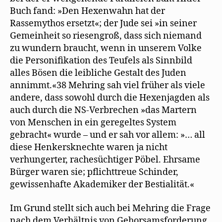
Buch fand: »Den Hexenwahn hat der
Rassemythos ersetzt«; der Jude sei »in seiner
Gemeinheit so riesengroß, dass sich niemand
zu wundern braucht, wenn in unserem Volke
die Personifikation des Teufels als Sinnbild
alles Bösen die leibliche Gestalt des Juden
annimmt.«38 Mehring sah viel früher als viele
andere, dass sowohl durch die Hexenjagden als
auch durch die NS-Verbrechen »das Martern
von Menschen in ein geregeltes System
gebracht« wurde – und er sah vor allem: »… all
diese Henkersknechte waren ja nicht
verhungerter, rachesüchtiger Pöbel. Ehrsame
Bürger waren sie; pflichttreue Schinder,
gewissenhafte Akademiker der Bestialität.«
Im Grund stellt sich auch bei Mehring die Frage
nach dem Verhältnis von Gehorsamsforderung