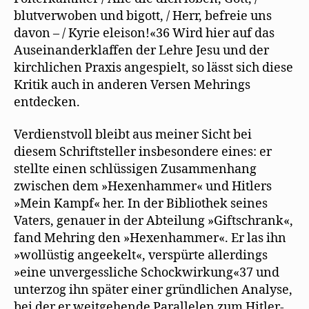
blutverwoben und bigott, / Herr, befreie uns
davon – / Kyrie eleison!«36 Wird hier auf das
Auseinanderklaffen der Lehre Jesu und der
kirchlichen Praxis angespielt, so lässt sich diese
Kritik auch in anderen Versen Mehrings
entdecken.
Verdienstvoll bleibt aus meiner Sicht bei
diesem Schriftsteller insbesondere eines: er
stellte einen schlüssigen Zusammenhang
zwischen dem »Hexenhammer« und Hitlers
»Mein Kampf« her. In der Bibliothek seines
Vaters, genauer in der Abteilung »Giftschrank«,
fand Mehring den »Hexenhammer«. Er las ihn
»wollüstig angeekelt«, verspürte allerdings
»eine unvergessliche Schockwirkung«37 und
unterzog ihn später einer gründlichen Analyse,
bei der er weitgehende Parallelen zum Hitler-