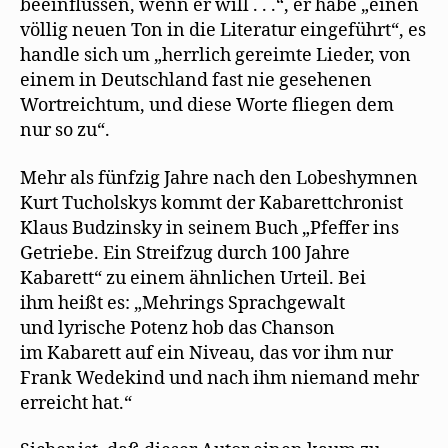
beeinflussen, wenn er will . . .“, er habe „einen
völlig neuen Ton in die Literatur eingeführt“, es
handle sich um „herrlich gereimte Lieder, von
einem in Deutschland fast nie gesehenen
Wortreichtum, und diese Worte fliegen dem
nur so zu“.
Mehr als fünfzig Jahre nach den Lobeshymnen
Kurt Tucholskys kommt der Kabarettchronist
Klaus Budzinsky in seinem Buch „Pfeffer ins
Getriebe. Ein Streifzug durch 100 Jahre
Kabarett“ zu einem ähnlichen Urteil. Bei
ihm heißt es: „Mehrings Sprachgewalt
und lyrische Potenz hob das Chanson
im Kabarett auf ein Niveau, das vor ihm nur
Frank Wedekind und nach ihm niemand mehr
erreicht hat.“