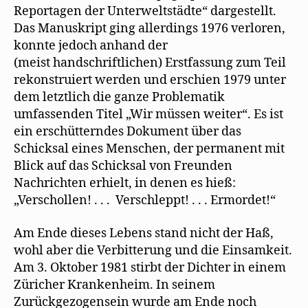
Reportagen der Unterweltstädte“ dargestellt.
Das Manuskript ging allerdings 1976 verloren,
konnte jedoch anhand der
(meist handschriftlichen) Erstfassung zum Teil
rekonstruiert werden und erschien 1979 unter
dem letztlich die ganze Problematik
umfassenden Titel „Wir müssen weiter“. Es ist
ein erschütterndes Dokument über das
Schicksal eines Menschen, der permanent mit
Blick auf das Schicksal von Freunden
Nachrichten erhielt, in denen es hieß:
„Verschollen! . . . Verschleppt! . . . Ermordet!“
Am Ende dieses Lebens stand nicht der Haß,
wohl aber die Verbitterung und die Einsamkeit.
Am 3. Oktober 1981 stirbt der Dichter in einem
Züricher Krankenheim. In seinem
Zurückgezogensein wurde am Ende noch