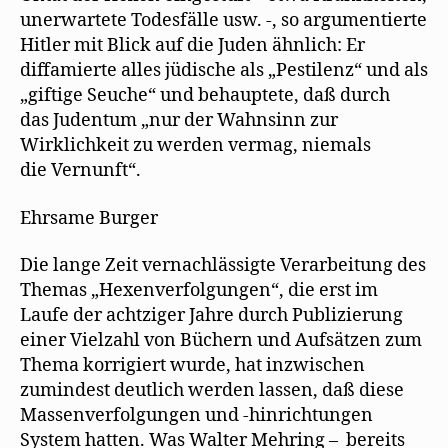
unerwartete Todesfälle usw. -, so argumentierte
Hitler mit Blick auf die Juden ähnlich: Er
diffamierte alles jüdische als „Pestilenz“ und als
„giftige Seuche“ und behauptete, daß durch
das Judentum „nur der Wahnsinn zur
Wirklichkeit zu werden vermag, niemals
die Vernunft“.
Ehrsame Burger
Die lange Zeit vernachlässigte Verarbeitung des
Themas „Hexenverfolgungen“, die erst im
Laufe der achtziger Jahre durch Publizierung
einer Vielzahl von Büchern und Aufsätzen zum
Thema korrigiert wurde, hat inzwischen
zumindest deutlich werden lassen, daß diese
Massenverfolgungen und -hinrichtungen
System hatten. Was Walter Mehring – bereits