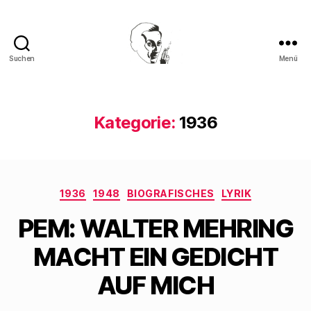
Suchen
Menü
Walter
Mehring
Kategorie:
1936
Kategorien
1936
1948
BIOGRAFISCHES
LYRIK
PEM: WALTER MEHRING
MACHT EIN GEDICHT
AUF MICH