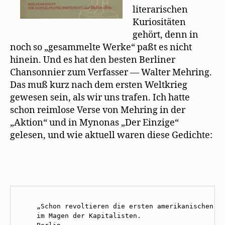
literarischen
Kuriositäten
gehört, denn in
noch so „gesammelte Werke“ paßt es nicht
hinein. Und es hat den besten Berliner
Chansonnier zum Verfasser — Walter Mehring.
Das muß kurz nach dem ersten Weltkrieg
gewesen sein, als wir uns trafen. Ich hatte
schon reimlose Verse von Mehring in der
„Aktion“ und in Mynonas „Der Einzige“
gelesen, und wie aktuell waren diese Gedichte:
____
____