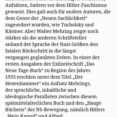
Aufsätzen, Satiren vor dem Hitler-Faschismus
gewarnt. Dies galt auch für andere Autoren, die
dem Genre der „Neuen Sachlichkeit“
zugeordnet wurden, wie Tucholsky und
Kästner. Aber Walter Mehring zeigte noch
stärker als die anderen Schriftsteller
anhand der Sprache der Nazi-Größen den
fatalen Rückschritt in die längst
vergangen geglaubten Zeiten. In einer der
ersten Ausgaben der Exilzeitschrift „Das
Neue Tage-Buch“ zu Beginn des Jahres
1933 erschien unter dem Titel „Der
Hexenhammer“ ein Aufsatz Mehrings,
der sprachliche, inhaltliche und
ideologische Parallelen zwischen diesem
spätmittelalterlichen Buch und den „Haupt-
Büchern“ der NS-Bewegung, nämlich Hitlers
„Mein Kampf“ und Alfred