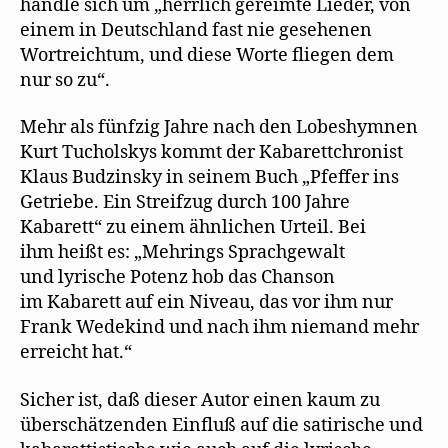
handle sich um „herrlich gereimte Lieder, von
einem in Deutschland fast nie gesehenen
Wortreichtum, und diese Worte fliegen dem
nur so zu“.
Mehr als fünfzig Jahre nach den Lobeshymnen
Kurt Tucholskys kommt der Kabarettchronist
Klaus Budzinsky in seinem Buch „Pfeffer ins
Getriebe. Ein Streifzug durch 100 Jahre
Kabarett“ zu einem ähnlichen Urteil. Bei
ihm heißt es: „Mehrings Sprachgewalt
und lyrische Potenz hob das Chanson
im Kabarett auf ein Niveau, das vor ihm nur
Frank Wedekind und nach ihm niemand mehr
erreicht hat.“
Sicher ist, daß dieser Autor einen kaum zu
überschätzenden Einfluß auf die satirische und