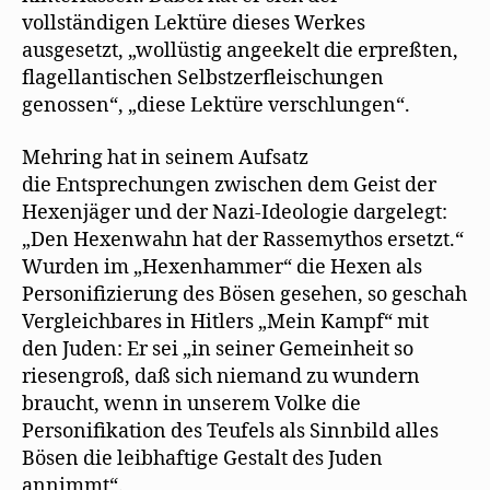
vollständigen Lektüre dieses Werkes
ausgesetzt, „wollüstig angeekelt die erpreßten,
flagellantischen Selbstzerfleischungen
genossen“, „diese Lektüre verschlungen“.
Mehring hat in seinem Aufsatz
die Entsprechungen zwischen dem Geist der
Hexenjäger und der Nazi-Ideologie dargelegt:
„Den Hexenwahn hat der Rassemythos ersetzt.“
Wurden im „Hexenhammer“ die Hexen als
Personifizierung des Bösen gesehen, so geschah
Vergleichbares in Hitlers „Mein Kampf“ mit
den Juden: Er sei „in seiner Gemeinheit so
riesengroß, daß sich niemand zu wundern
braucht, wenn in unserem Volke die
Personifikation des Teufels als Sinnbild alles
Bösen die leibhaftige Gestalt des Juden
annimmt“.