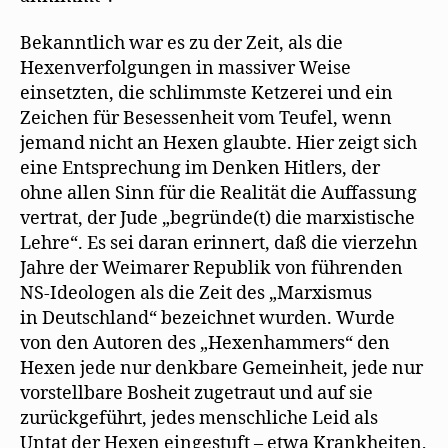
Bekanntlich war es zu der Zeit, als die
Hexenverfolgungen in massiver Weise
einsetzten, die schlimmste Ketzerei und ein
Zeichen für Besessenheit vom Teufel, wenn
jemand nicht an Hexen glaubte. Hier zeigt sich
eine Entsprechung im Denken Hitlers, der
ohne allen Sinn für die Realität die Auffassung
vertrat, der Jude „begründe(t) die marxistische
Lehre“. Es sei daran erinnert, daß die vierzehn
Jahre der Weimarer Republik von führenden
NS-Ideologen als die Zeit des „Marxismus
in Deutschland“ bezeichnet wurden. Wurde
von den Autoren des „Hexenhammers“ den
Hexen jede nur denkbare Gemeinheit, jede nur
vorstellbare Bosheit zugetraut und auf sie
zurückgeführt, jedes menschliche Leid als
Untat der Hexen eingestuft – etwa Krankheiten,