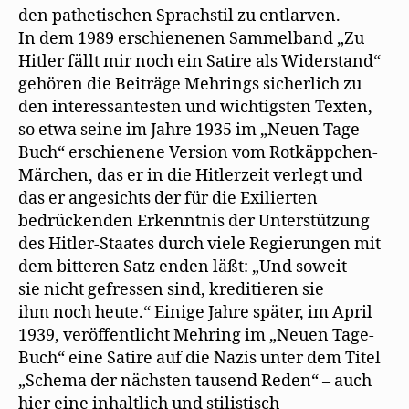
den pathetischen Sprachstil zu entlarven.
In dem 1989 erschienenen Sammelband „Zu
Hitler fällt mir noch ein Satire als Widerstand“
gehören die Beiträge Mehrings sicherlich zu
den interessantesten und wichtigsten Texten,
so etwa seine im Jahre 1935 im „Neuen Tage-
Buch“ erschienene Version vom Rotkäppchen-
Märchen, das er in die Hitlerzeit verlegt und
das er angesichts der für die Exilierten
bedrückenden Erkenntnis der Unterstützung
des Hitler-Staates durch viele Regierungen mit
dem bitteren Satz enden läßt: „Und soweit
sie nicht gefressen sind, kreditieren sie
ihm noch heute.“ Einige Jahre später, im April
1939, veröffentlicht Mehring im „Neuen Tage-
Buch“ eine Satire auf die Nazis unter dem Titel
„Schema der nächsten tausend Reden“ – auch
hier eine inhaltlich und stilistisch