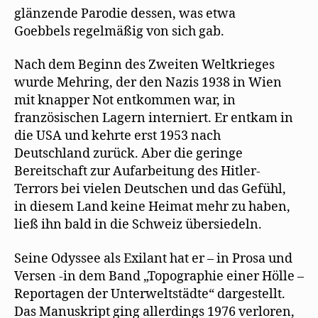
glänzende Parodie dessen, was etwa
Goebbels regelmäßig von sich gab.
Nach dem Beginn des Zweiten Weltkrieges
wurde Mehring, der den Nazis 1938 in Wien
mit knapper Not entkommen war, in
französischen Lagern interniert. Er entkam in
die USA und kehrte erst 1953 nach
Deutschland zurück. Aber die geringe
Bereitschaft zur Aufarbeitung des Hitler-
Terrors bei vielen Deutschen und das Gefühl,
in diesem Land keine Heimat mehr zu haben,
ließ ihn bald in die Schweiz übersiedeln.
Seine Odyssee als Exilant hat er – in Prosa und
Versen -in dem Band „Topographie einer Hölle –
Reportagen der Unterweltstädte“ dargestellt.
Das Manuskript ging allerdings 1976 verloren,