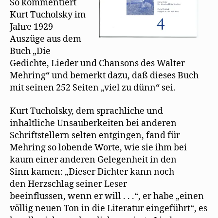
So kommentiert
Kurt Tucholsky im
Jahre 1929
Auszüge aus dem
Buch „Die
Gedichte, Lieder und Chansons des Walter
Mehring“ und bemerkt dazu, daß dieses Buch
mit seinen 252 Seiten „viel zu dünn“ sei.
Kurt Tucholsky, dem sprachliche und
inhaltliche Unsauberkeiten bei anderen
Schriftstellern selten entgingen, fand für
Mehring so lobende Worte, wie sie ihm bei
kaum einer anderen Gelegenheit in den
Sinn kamen: „Dieser Dichter kann noch
den Herzschlag seiner Leser
beeinflussen, wenn er will . . .“, er habe „einen
völlig neuen Ton in die Literatur eingeführt“, es