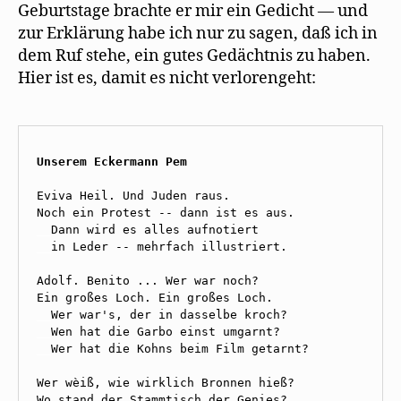
Geburtstage brachte er mir ein Gedicht — und
zur Erklärung habe ich nur zu sagen, daß ich in
dem Ruf stehe, ein gutes Gedächtnis zu haben.
Hier ist es, damit es nicht verlorengeht:
Unserem Eckermann Pem

Eviva Heil. Und Juden raus.

__
__
in Leder -- mehrfach illustriert.

Adolf. Benito ... Wer war noch?

__
__
__
Wer hat die Kohns beim Film getarnt? 

Wer wèiß, wie wirklich Bronnen hieß?
