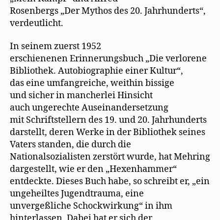
Rosenbergs „Der Mythos des 20. Jahrhunderts“,
verdeutlicht.
In seinem zuerst 1952
erschienenen Erinnerungsbuch „Die verlorene
Bibliothek. Autobiographie einer Kultur“,
das eine umfangreiche, weithin bissige
und sicher in mancherlei Hinsicht
auch ungerechte Auseinandersetzung
mit Schriftstellern des 19. und 20. Jahrhunderts
darstellt, deren Werke in der Bibliothek seines
Vaters standen, die durch die
Nationalsozialisten zerstört wurde, hat Mehring
dargestellt, wie er den „Hexenhammer“
entdeckte. Dieses Buch habe, so schreibt er, „ein
ungeheiltes Jugendtrauma, eine
unvergeßliche Schockwirkung“ in ihm
hinterlassen. Dabei hat er sich der