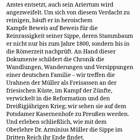
Amtes entsetzt, auch sein Ariertum wird
angezweifelt. Um sich von diesem Verdacht zu
reinigen, häuft er in heroischem
Kampfe Beweis auf Beweis für die
Reinrassigkeit seiner Sippe, deren Stammbaum
er nicht nur bis zum Jahre 1800, sondern bis in
die Römerzeit nachprüft. An Hand dieser
Dokumente schildert die Chronik die
Wandlungen, Wanderungen und Versippungen
einer deutschen Familie – wir treffen die
Urahnen der Müller als Freisassen an der
friesischen Küste, im Kampf der Zünfte,
verwickelt in die Reformation und den
Dreißigjährigen Krieg; wir sehen sie auf dem
Potsdamer Kasernenhofe zu Preußen werden.
Und erleben schließlich, wie mit dem
Oberlehre Dr. Arminius Müller die Sippe im
Dritten Reich ihr Ende findet.