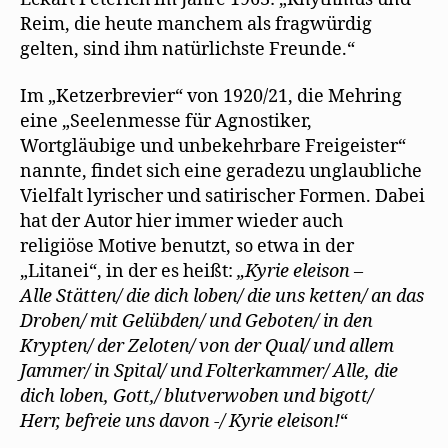
Reim, die heute manchem als fragwürdig
gelten, sind ihm natürlichste Freunde.“
Im „Ketzerbrevier“ von 1920/21, die Mehring
eine „Seelenmesse für Agnostiker,
Wortgläubige und unbekehrbare Freigeister“
nannte, findet sich eine geradezu unglaubliche
Vielfalt lyrischer und satirischer Formen. Dabei
hat der Autor hier immer wieder auch
religiöse Motive benutzt, so etwa in der
„Litanei“, in der es heißt:
„Kyrie eleison –
Alle Stätten/ die dich loben/ die uns ketten/ an das
Droben/ mit Gelübden/ und Geboten/ in den
Krypten/ der Zeloten/ von der Qual/ und allem
Jammer/ in Spital/ und Folterkammer/ Alle, die
dich loben, Gott,/ blutverwoben und bigott/
Herr, befreie uns davon -/ Kyrie eleison!
“