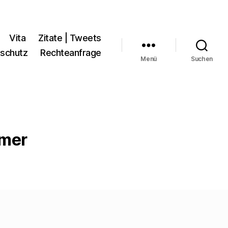
Vita
Zitate | Tweets
schutz
Rechteanfrage
Menü
Suchen
mmer