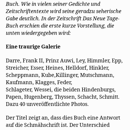
f
Buch. Wie in vielen seiner Gedichte und
f
Zeitschriftentexte wird seine geradzu seherische
n
e
Gabe deutlich. In der Zeitschrift Das Neue Tage-
t
)
Buch erschien die erste kurze Vorstellung, die
unten wiedergegeben wird:
Eine traurige Galerie
Darre, Frank II, Prinz Auwi, Ley, Himmler, Epp,
Streicher, Esser, Heines, Helldorf, Hinkler,
Scheppmann, Kube,Killinger, Mutschmann,
Kaufmann, Klagges, Feder,
Schlageter, Wessei, die beiden Hindenburgs,
Papen, Hugenberg, Thyssen, Schacht, Schmitt.
Dazu 40 unveröffentlichte Photos.
Der Titel zeigt an, dass dies Buch eine Antwort
auf die Schmähschrift ist. Der Unterschied