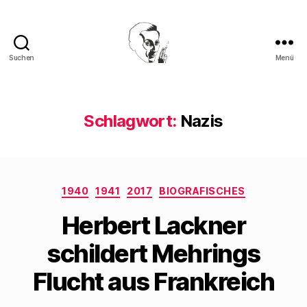
Suchen
Menü
Walter
Mehring
Schlagwort:
Nazis
Kategorien
1940
1941
2017
BIOGRAFISCHES
Herbert Lackner
schildert Mehrings
Flucht aus Frankreich