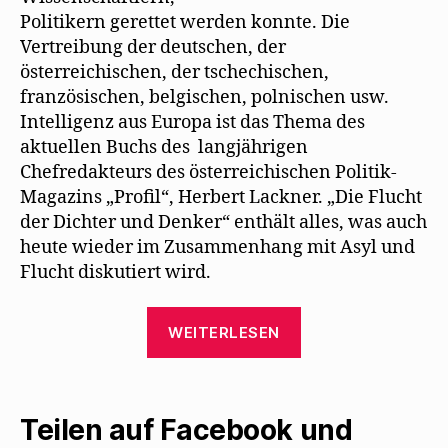
Politikern gerettet werden konnte. Die
Vertreibung der deutschen, der
österreichischen, der tschechischen,
französischen, belgischen, polnischen usw.
Intelligenz aus Europa ist das Thema des
aktuellen Buchs des langjährigen
Chefredakteurs des österreichischen Politik-
Magazins „Profil“, Herbert Lackner. „Die Flucht
der Dichter und Denker“ enthält alles, was auch
heute wieder im Zusammenhang mit Asyl und
Flucht diskutiert wird.
„Herbert
WEITERLESEN
Lackner
schildert
Mehrings
Teilen auf Facebook und
Flucht