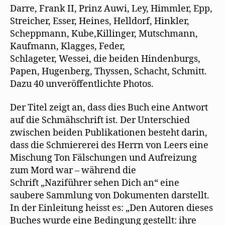
Darre, Frank II, Prinz Auwi, Ley, Himmler, Epp,
Streicher, Esser, Heines, Helldorf, Hinkler,
Scheppmann, Kube,Killinger, Mutschmann,
Kaufmann, Klagges, Feder,
Schlageter, Wessei, die beiden Hindenburgs,
Papen, Hugenberg, Thyssen, Schacht, Schmitt.
Dazu 40 unveröffentlichte Photos.
Der Titel zeigt an, dass dies Buch eine Antwort
auf die Schmähschrift ist. Der Unterschied
zwischen beiden Publikationen besteht darin,
dass die Schmiererei des Herrn von Leers eine
Mischung Ton Fälschungen und Aufreizung
zum Mord war – während die
Schrift „Naziführer sehen Dich an“ eine
saubere Sammlung von Dokumenten darstellt.
In der Einleitung heisst es: „Den Autoren dieses
Buches wurde eine Bedingung gestellt: ihre