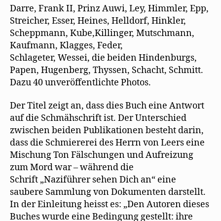
Darre, Frank II, Prinz Auwi, Ley, Himmler, Epp,
Streicher, Esser, Heines, Helldorf, Hinkler,
Scheppmann, Kube,Killinger, Mutschmann,
Kaufmann, Klagges, Feder,
Schlageter, Wessei, die beiden Hindenburgs,
Papen, Hugenberg, Thyssen, Schacht, Schmitt.
Dazu 40 unveröffentlichte Photos.
Der Titel zeigt an, dass dies Buch eine Antwort
auf die Schmähschrift ist. Der Unterschied
zwischen beiden Publikationen besteht darin,
dass die Schmiererei des Herrn von Leers eine
Mischung Ton Fälschungen und Aufreizung
zum Mord war – während die
Schrift „Naziführer sehen Dich an“ eine
saubere Sammlung von Dokumenten darstellt.
In der Einleitung heisst es: „Den Autoren dieses
Buches wurde eine Bedingung gestellt: ihre