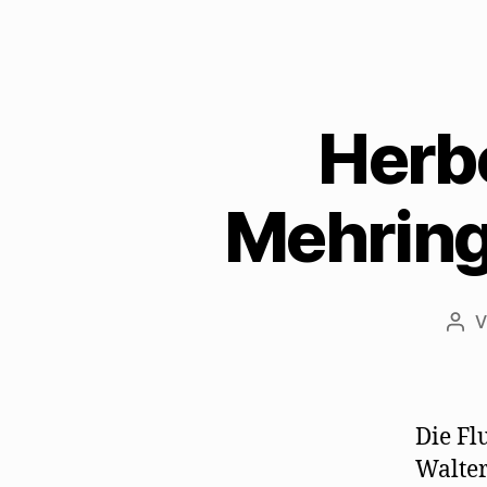
Herbe
Mehring
Bei
Die Fl
Walter