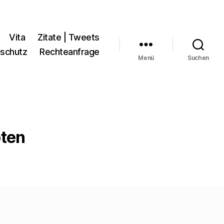
Vita
Zitate | Tweets
schutz
Rechteanfrage
Menü
Suchen
oten