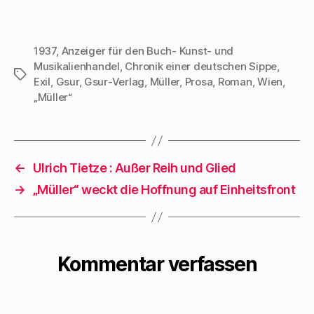
1937
,
Anzeiger für den Buch- Kunst- und
Musikalienhandel
,
Chronik einer deutschen Sippe
,
Schlagwörter
Exil
,
Gsur
,
Gsur-Verlag
,
Müller
,
Prosa
,
Roman
,
Wien
,
„Müller“
←
Ulrich Tietze : Außer Reih und Glied
→
„Müller“ weckt die Hoffnung auf Einheitsfront
Kommentar verfassen