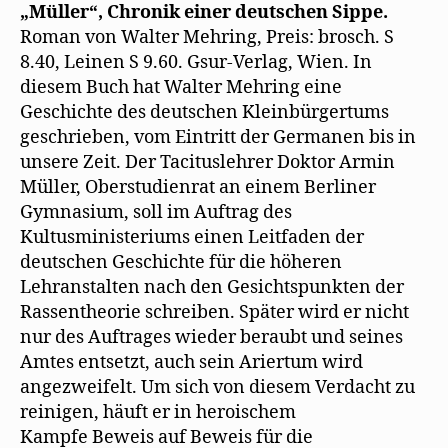
„Müller“, Chronik einer deutschen Sippe.
Roman von Walter Mehring, Preis: brosch. S
8.40, Leinen S 9.60. Gsur-Verlag, Wien. In
diesem Buch hat Walter Mehring eine
Geschichte des deutschen Kleinbürgertums
geschrieben, vom Eintritt der Germanen bis in
unsere Zeit. Der Tacituslehrer Doktor Armin
Müller, Oberstudienrat an einem Berliner
Gymnasium, soll im Auftrag des
Kultusministeriums einen Leitfaden der
deutschen Geschichte für die höheren
Lehranstalten nach den Gesichtspunkten der
Rassentheorie schreiben. Später wird er nicht
nur des Auftrages wieder beraubt und seines
Amtes entsetzt, auch sein Ariertum wird
angezweifelt. Um sich von diesem Verdacht zu
reinigen, häuft er in heroischem
Kampfe Beweis auf Beweis für die