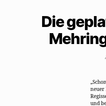
Die gepla
Mehring 
„Schon
neuer 
Regiss
und be