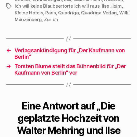
Ich will keine Blaubeertorte ich will raus
,
Ilse Heim
,
Schlagwörter
Kleine Hotels
,
Paris
,
Quadriga
,
Quadriga Verlag
,
Willi
Münzenberg
,
Zürich
←
Verlagsankündigung für „Der Kaufmann von
Berlin“
→
Torsten Blume stellt das Bühnenbild für „Der
Kaufmann von Berlin“ vor
Eine Antwort auf „Die
geplatzte Hochzeit von
Walter Mehring und Ilse