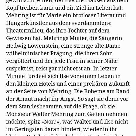
gewünscht, einen, der Ilse die Flausen aus dem
Kopf treiben kann und ein Ziel im Leben hat.
Mehring ist für Marie ein brotloser Literat und
Hungerkünstler aus dem »verdammten«
Theatermilieu, das ihre Tochter auf dem
Gewissen hat. Mehrings Mutter, die Sängerin
Hedwig Löwenstein, eine strenge alte Dame
wilhelminischer Prägung, die ihren Sohn
vergöttert und der jede Frau in seiner Nähe
suspekt ist, reist gar nicht erst an. In letzter
Minute fürchtet sich Ilse vor einem Leben in
den kleinen Hotels und einer prekären Zukunft
an der Seite von Mehring. Die Boheme am Rand
der Armut macht ihr Angst. So sagt sie denn vor
dem Standesbeamten auf die Frage, ob sie
Monsieur Walter Mehring zum Gatten nehmen
möchte, spitz »Non!«, was Walter und Ilse nicht
im Geringsten daran hindert, wieder in ihr