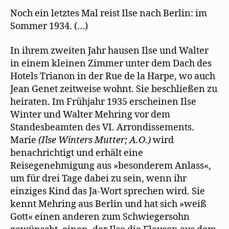
Noch ein letztes Mal reist Ilse nach Berlin: im
Sommer 1934. (…)
In ihrem zweiten Jahr hausen Ilse und Walter
in einem kleinen Zimmer unter dem Dach des
Hotels Trianon in der Rue de la Harpe, wo auch
Jean Genet zeitweise wohnt. Sie beschließen zu
heiraten. Im Frühjahr 1935 erscheinen Ilse
Winter und Walter Mehring vor dem
Standesbeamten des VI. Arrondissements.
Marie
(Ilse Winters Mutter; A.O.)
wird
benachrichtigt und erhält eine
Reisegenehmigung aus »besonderem Anlass«,
um für drei Tage dabei zu sein, wenn ihr
einziges Kind das Ja-Wort sprechen wird. Sie
kennt Mehring aus Berlin und hat sich »weiß
Gott« einen anderen zum Schwiegersohn