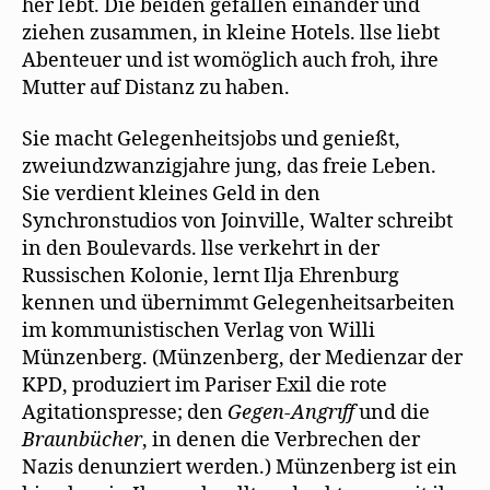
her lebt. Die beiden gefallen einander und
ziehen zusammen, in kleine Hotels. llse liebt
Abenteuer und ist womöglich auch froh, ihre
Mutter auf Distanz zu haben.
Sie macht Gelegenheitsjobs und genießt,
zweiundzwanzigjahre jung, das freie Leben.
Sie verdient kleines Geld in den
Synchronstudios von Joinville, Walter schreibt
in den Boulevards. llse verkehrt in der
Russischen Kolonie, lernt Ilja Ehrenburg
kennen und übernimmt Gelegenheitsarbeiten
im kommunistischen Verlag von Willi
Münzenberg. (Münzenberg, der Medienzar der
KPD, produziert im Pariser Exil die rote
Agitationspresse; den
Gegen-Angrıff
und die
Braunbücher
, in denen die Verbrechen der
Nazis denunziert werden.) Münzenberg ist ein