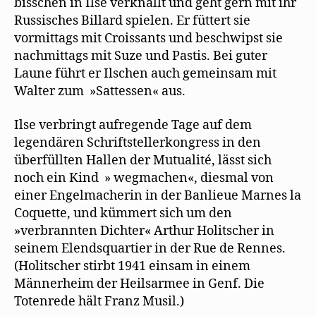
bisschen in Ilse verknallt und geht gern mit ihr
Russisches Billard spielen. Er füttert sie
vormittags mit Croissants und beschwipst sie
nachmittags mit Suze und Pastis. Bei guter
Laune führt er Ilschen auch gemeinsam mit
Walter zum »Sattessen« aus.
Ilse verbringt aufregende Tage auf dem
legendären Schriftstellerkongress in den
überfüllten Hallen der Mutualité, lässt sich
noch ein Kind » wegmachen«, diesmal von
einer Engelmacherin in der Banlieue Marnes la
Coquette, und kümmert sich um den
»verbrannten Dichter« Arthur Holitscher in
seinem Elendsquartier in der Rue de Rennes.
(Holitscher stirbt 1941 einsam in einem
Männerheim der Heilsarmee in Genf. Die
Totenrede hält Franz Musil.)