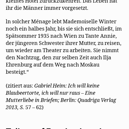
kleines Hotel zurückzukehren. Das Leben hat
ihr die Männer immer vorgesetzt.
ln solcher Ménage lebt Mademoiselle Winter
noch ein halbes Jahr, bis sie sich entschließt, im
Spätsommer 1935 nach Wien zu Tante Annie,
der jüngeren Schwester ihrer Mutter, zu reisen,
um wieder am Theater zu arbeiten. Sie nimmt
den Nachtzug, den zur selben Zeit auch Ilja
Ehrenburg auf dem Weg nach Moskau
besteigt.“
(zitiert aus:
Gabriel Heim: Ich will keine
Blaubeertorte, ich will nur raus – Eine
Mutterliebe in Briefen; Berlin: Quadriga Verlag
2013, S.
57 – 62)