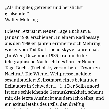
„Als Ihr guter, getreuer und herzlichst
grüßender“
Walter Mehring
(Dieser Text ist im Neuen Tage-Buch am 6.
Januar 1936 erschienen. In einem Radioessay
aus den 1960er-Jahren erinnerte sich Mehring,
wie er vom Tod Kurt Tucholskys erfahren hat:
„In Wien, Dezember 1935, traf mich die
telegraphische Nachricht des Pariser Neuen
Tage-Buchs: ‚Tucholsky verstorben – Erwarten
Nachruf‘. Die Wiener Weltpresse meldete
sesantioneller: ‚Selbstmord eines bekannten
Exilautors in Schweden…‘ (…) Der Selbstmord
ist eine schleichende Gemütskrankheit, scheint
mir, die letzte Ausflucht aus dem Ich-Selbst, und
ein exitus letalis des Exils, den dreißig