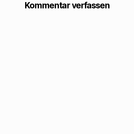
deshalb schreiben,
Kommentar verfassen
…