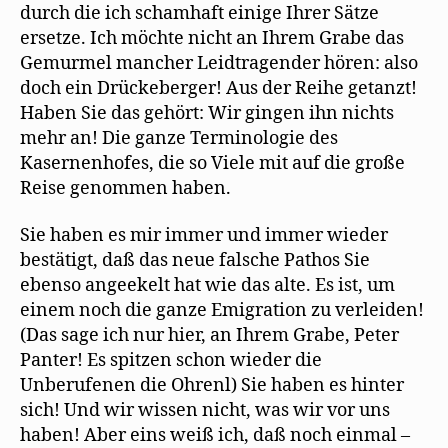
durch die ich schamhaft einige Ihrer Sätze
ersetze. Ich möchte nicht an Ihrem Grabe das
Gemurmel mancher Leidtragender hören: also
doch ein Drückeberger! Aus der Reihe getanzt!
Haben Sie das gehört: Wir gingen ihn nichts
mehr an! Die ganze Terminologie des
Kasernenhofes, die so Viele mit auf die große
Reise genommen haben.
Sie haben es mir immer und immer wieder
bestätigt, daß das neue falsche Pathos Sie
ebenso angeekelt hat wie das alte. Es ist, um
einem noch die ganze Emigration zu verleiden!
(Das sage ich nur hier, an Ihrem Grabe, Peter
Panter! Es spitzen schon wieder die
Unberufenen die Ohrenl) Sie haben es hinter
sich! Und wir wissen nicht, was wir vor uns
haben! Aber eins weiß ich, daß noch einmal –