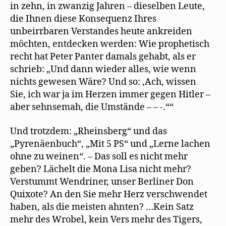
in zehn, in zwanzig Jahren – dieselben Leute,
die Ihnen diese Konsequenz Ihres
unbeirrbaren Verstandes heute ankreiden
möchten, entdecken werden: Wie prophetisch
recht hat Peter Panter damals gehabt, als er
schrieb: „Und dann wieder alles, wie wenn
nichts gewesen Wäre? Und so: ,Ach, wissen
Sie, ich war ja im Herzen immer gegen Hitler –
aber sehnsemah, die Umstände – – -.““
Und trotzdem: „Rheinsberg“ und das
„Pyrenäenbuch“, „Mit 5 PS“ und „Lerne lachen
ohne zu weinen“. – Das soll es nicht mehr
geben? Lächelt die Mona Lisa nicht mehr?
Verstummt Wendriner, unser Berliner Don
Quixote? An den Sie mehr Herz verschwendet
haben, als die meisten ahnten? …Kein Satz
mehr des Wrobel, kein Vers mehr des Tigers,