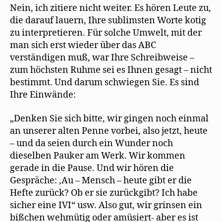
Nein, ich zitiere nicht weiter. Es hören Leute zu,
die darauf lauern, Ihre sublimsten Worte kotig
zu interpretieren. Für solche Umwelt, mit der
man sich erst wieder über das ABC
verständigen muß, war Ihre Schreibweise –
zum höchsten Ruhme sei es Ihnen gesagt – nicht
bestimmt. Und darum schwiegen Sie. Es sind
Ihre Einwände:
„Denken Sie sich bitte, wir gingen noch einmal
an unserer alten Penne vorbei, also jetzt, heute
– und da seien durch ein Wunder noch
dieselben Pauker am Werk. Wir kommen
gerade in die Pause. Und wir hören die
Gespräche: ,Au – Mensch – heute gibt er die
Hefte zurück? Ob er sie zurückgibt? Ich habe
sicher eine IVI“ usw. Also gut, wir grinsen ein
bißchen wehmütig oder amüsiert- aber es ist