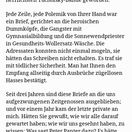
herrlichsten Tucholsky-Bände geworden.
Jede Zeile, jede Polemik von Ihrer Hand war
ein Brief, gerichtet an die heroischen
Dummköpfe, die Gangster mit
Gymnasialbildung und die Sonnewendpriester
in Gesundheits-Wollersatz-Wäsche. Die
Adressaten konnten nicht einmal mogeln, sie
hätten das Schreiben nicht erhalten. Es traf sie
mit tödlicher Sicherheit. Man hat Ihnen den
Empfang allseitig durch Ausbrüche zügellosen
Hasses bestätigt.
Seit drei Jahren sind diese Briefe an die uns
aufgezwungenen Zeitgenossen ausgeblieben;
und vor einem Jahr kam der letzte private an
mich. Hätten Sie gewußt, wie wir alle darauf
gewartet haben; wie wir uns gesehnt haben, zu
wissen: Was sagt Peter Panter dazu? Es hätte