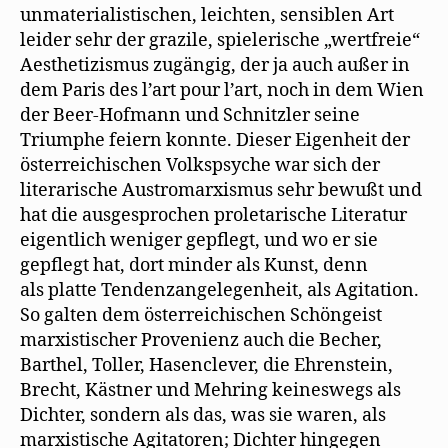
unmaterialistischen, leichten, sensiblen Art
leider sehr der grazile, spielerische „wertfreie“
Aesthetizismus zugängig, der ja auch außer in
dem Paris des l’art pour l’art, noch in dem Wien
der Beer-Hofmann und Schnitzler seine
Triumphe feiern konnte. Dieser Eigenheit der
österreichischen Volkspsyche war sich der
literarische Austromarxismus sehr bewußt und
hat die ausgesprochen proletarische Literatur
eigentlich weniger gepflegt, und wo er sie
gepflegt hat, dort minder als Kunst, denn
als platte Tendenzangelegenheit, als Agitation.
So galten dem österreichischen Schöngeist
marxistischer Provenienz auch die Becher,
Barthel, Toller, Hasenclever, die Ehrenstein,
Brecht, Kästner und Mehring keineswegs als
Dichter, sondern als das, was sie waren, als
marxistische Agitatoren; Dichter hingegen