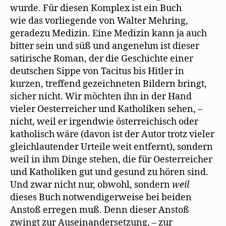
wurde. Für diesen Komplex ist ein Buch
wie das vorliegende von Walter Mehring,
geradezu Medizin. Eine Medizin kann ja auch
bitter sein und süß und angenehm ist dieser
satirische Roman, der die Geschichte einer
deutschen Sippe von Tacitus bis Hitler in
kurzen, treffend gezeichneten Bildern bringt,
sicher nicht. Wir möchten ihn in der Hand
vieler Oesterreicher und Katholiken sehen, –
nicht, weil er irgendwie österreichisch oder
katholisch wäre (davon ist der Autor trotz vieler
gleichlautender Urteile weit entfernt), sondern
weil in ihm Dinge stehen, die für Oesterreicher
und Katholiken gut und gesund zu hören sind.
Und zwar nicht nur, obwohl, sondern
weil
dieses Buch notwendigerweise bei beiden
Anstoß erregen muß. Denn dieser Anstoß
zwingt zur Auseinandersetzung, – zur