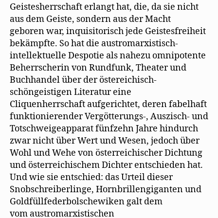
Geistesherrschaft erlangt hat, die, da sie nicht
aus dem Geiste, sondern aus der Macht
geboren war, inquisitorisch jede Geistesfreiheit
bekämpfte. So hat die austromarxistisch-
intellektuelle Despotie als nahezu omnipotente
Beherrscherin von Rundfunk, Theater und
Buchhandel über der östereichisch-
schöngeistigen Literatur eine
Cliquenherrschaft aufgerichtet, deren fabelhaft
funktionierender Vergötterungs-, Auszisch- und
Totschweigeapparat fünfzehn Jahre hindurch
zwar nicht über Wert und Wesen, jedoch über
Wohl und Wehe von österreichischer Dichtung
und österreichischem Dichter entschieden hat.
Und wie sie entschied: das Urteil dieser
Snobschreiberlinge, Hornbrillengiganten und
Goldfüllfederbolschewiken galt dem
vom austromarxistischen