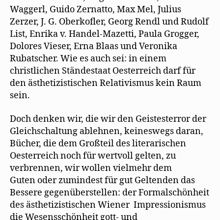
Waggerl, Guido Zernatto, Max Mel, Julius
Zerzer, J. G. Oberkofler, Georg Rendl und Rudolf
List, Enrika v. Handel-Mazetti, Paula Grogger,
Dolores Vieser, Erna Blaas und Veronika
Rubatscher. Wie es auch sei: in einem
christlichen Ständestaat Oesterreich darf für
den ästhetizistischen Relativismus kein Raum
sein.
Doch denken wir, die wir den Geistesterror der
Gleichschaltung ablehnen, keineswegs daran,
Bücher, die dem Großteil des literarischen
Oesterreich noch für wertvoll gelten, zu
verbrennen, wir wollen vielmehr dem
Guten oder zumindest für gut Geltenden das
Bessere gegenüberstellen: der Formalschönheit
des ästhetizistischen Wiener Impressionismus
die Wesensschönheit gott- und