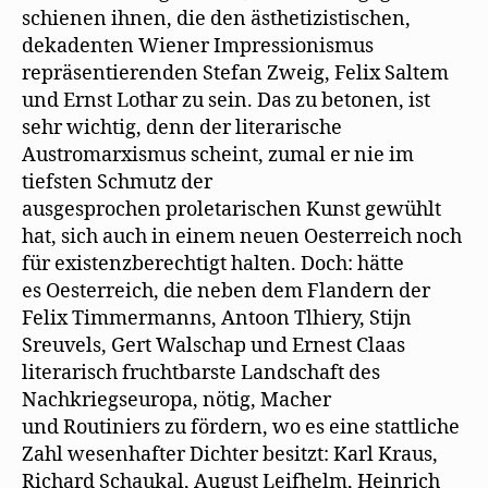
schienen ihnen, die den ästhetizistischen,
dekadenten Wiener Impressionismus
repräsentierenden Stefan Zweig, Felix Saltem
und Ernst Lothar zu sein. Das zu betonen, ist
sehr wichtig, denn der literarische
Austromarxismus scheint, zumal er nie im
tiefsten Schmutz der
ausgesprochen proletarischen Kunst gewühlt
hat, sich auch in einem neuen Oesterreich noch
für existenzberechtigt halten. Doch: hätte
es Oesterreich, die neben dem Flandern der
Felix Timmermanns, Antoon Tlhiery, Stijn
Sreuvels, Gert Walschap und Ernest Claas
literarisch fruchtbarste Landschaft des
Nachkriegseuropa, nötig, Macher
und Routiniers zu fördern, wo es eine stattliche
Zahl wesenhafter Dichter besitzt: Karl Kraus,
Richard Schaukal, August Leifhelm, Heinrich