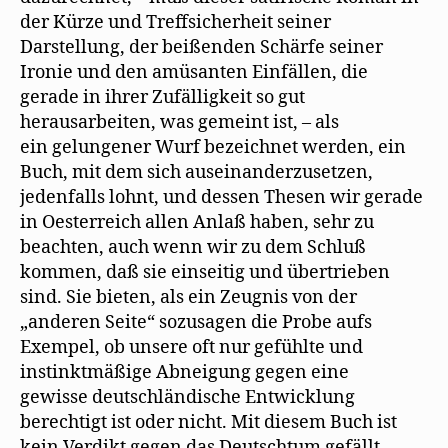
der Kürze und Treffsicherheit seiner
Darstellung, der beißenden Schärfe seiner
Ironie und den amüsanten Einfällen, die
gerade in ihrer Zufälligkeit so gut
herausarbeiten, was gemeint ist, – als
ein gelungener Wurf bezeichnet werden, ein
Buch, mit dem sich auseinanderzusetzen,
jedenfalls lohnt, und dessen Thesen wir gerade
in Oesterreich allen Anlaß haben, sehr zu
beachten, auch wenn wir zu dem Schluß
kommen, daß sie einseitig und übertrieben
sind. Sie bieten, als ein Zeugnis von der
„anderen Seite“ sozusagen die Probe aufs
Exempel, ob unsere oft nur gefühlte und
instinktmäßige Abneigung gegen eine
gewisse deutschländische Entwicklung
berechtigt ist oder nicht. Mit diesem Buch ist
kein Verdikt gegen das Deutschtum gefällt, –