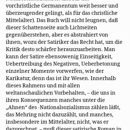
vorchristliche Germanentum weit besser und
überzeugender gelingt, als für das christliche
Mittelalter). Das Buch will nicht leugnen, daß
dieser Schattenseite auch Lichtseiten
gegenüberstehen, aber es abstrahiert von
ihnen, wozu der Satiriker das Recht hat, um die
Kritik desto schärfer herauszuarbeiten. Man
kann der Satire ebensowenig Einseitigkeit,
Uebertreibung des Negativen, Ueberbetonung
einzelner Momente vorwerfen, wie der
Karikatur, denn das ist ihr Wesen. Innerhalb
dieses Rahmens und mit allen
weltanschaulichen Vorbehalten, – die uns in
ihren Konsequenzen manches unter die
„Ahnen“ des -Nationalsozialismus zählen läßt,
das Mehring nicht dazuzählt, und manches,
insbesondere im Mittelalter, nicht, was er
dazurechnet, – muß dieser satirische Roman in