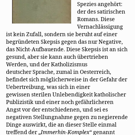
Spezies angehört:
der des satirischen
Romans. Diese
Vernachlässigung
ist kein Zufall, sondern sie beruht auf einer
begründeten Skepsis gegen das nur Negative,
das Nicht-Aufbauende. Diese Skepsis ist an sich
gesund, aber sie kann auch übertrieben
Werden, und der Katholizismus
deutscher Sprache, zumal in Oesterreich,
befindet sich möglicherweise in der Gefahr der
Uebertreibung, was sich in einer
gewissen sterilen Unlebendigkeit katholischer
Publizistik und einer noch gefährlicheren
Angst vor der entschiedenen, und sei es
negativen Stellungnahme gegen zu negierende
Dinge auswirkt, die an dieser Stelle einmal
treffend der „
Immerhin-Komplex
“ genannt