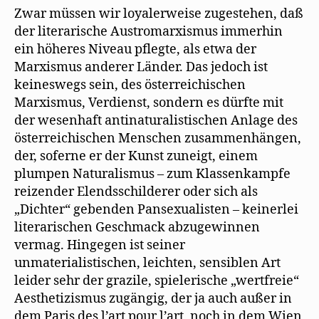
Zwar müssen wir loyalerweise zugestehen, daß
der literarische Austromarxismus immerhin
ein höheres Niveau pflegte, als etwa der
Marxismus anderer Länder. Das jedoch ist
keineswegs sein, des österreichischen
Marxismus, Verdienst, sondern es dürfte mit
der wesenhaft antinaturalistischen Anlage des
österreichischen Menschen zusammenhängen,
der, soferne er der Kunst zuneigt, einem
plumpen Naturalismus – zum Klassenkampfe
reizender Elendsschilderer oder sich als
„Dichter“ gebenden Pansexualisten – keinerlei
literarischen Geschmack abzugewinnen
vermag. Hingegen ist seiner
unmaterialistischen, leichten, sensiblen Art
leider sehr der grazile, spielerische „wertfreie“
Aesthetizismus zugängig, der ja auch außer in
dem Paris des l’art pour l’art, noch in dem Wien