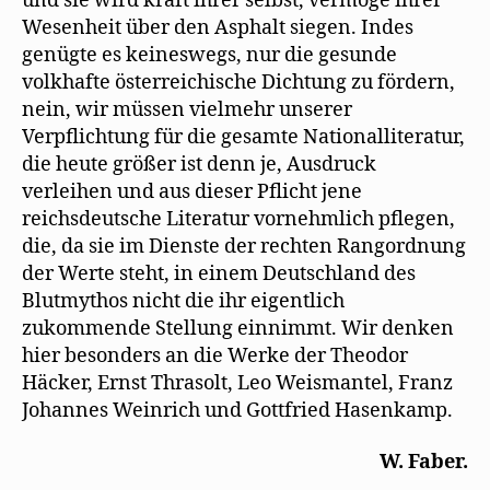
und sie wird kraft ihrer selbst, vermöge ihrer
Wesenheit über den Asphalt siegen. Indes
genügte es keineswegs, nur die gesunde
volkhafte österreichische Dichtung zu fördern,
nein, wir müssen vielmehr unserer
Verpflichtung für die gesamte Nationalliteratur,
die heute größer ist denn je, Ausdruck
verleihen und aus dieser Pflicht jene
reichsdeutsche Literatur vornehmlich pflegen,
die, da sie im Dienste der rechten Rangordnung
der Werte steht, in einem Deutschland des
Blutmythos nicht die ihr eigentlich
zukommende Stellung einnimmt. Wir denken
hier besonders an die Werke der Theodor
Häcker, Ernst Thrasolt, Leo Weismantel, Franz
Johannes Weinrich und Gottfried Hasenkamp.
W. Faber.