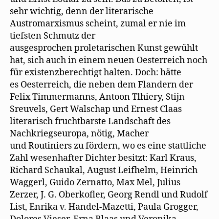
sehr wichtig, denn der literarische
Austromarxismus scheint, zumal er nie im
tiefsten Schmutz der
ausgesprochen proletarischen Kunst gewühlt
hat, sich auch in einem neuen Oesterreich noch
für existenzberechtigt halten. Doch: hätte
es Oesterreich, die neben dem Flandern der
Felix Timmermanns, Antoon Tlhiery, Stijn
Sreuvels, Gert Walschap und Ernest Claas
literarisch fruchtbarste Landschaft des
Nachkriegseuropa, nötig, Macher
und Routiniers zu fördern, wo es eine stattliche
Zahl wesenhafter Dichter besitzt: Karl Kraus,
Richard Schaukal, August Leifhelm, Heinrich
Waggerl, Guido Zernatto, Max Mel, Julius
Zerzer, J. G. Oberkofler, Georg Rendl und Rudolf
List, Enrika v. Handel-Mazetti, Paula Grogger,