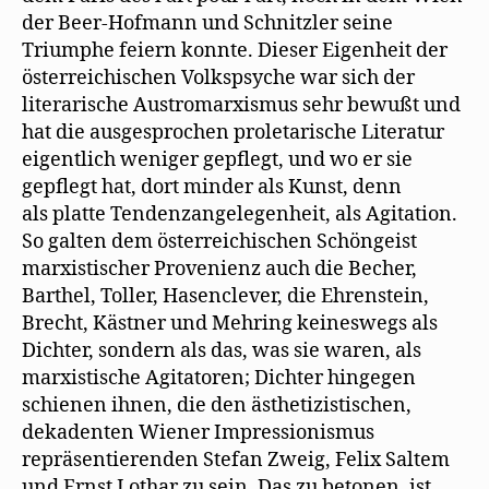
der Beer-Hofmann und Schnitzler seine
Triumphe feiern konnte. Dieser Eigenheit der
österreichischen Volkspsyche war sich der
literarische Austromarxismus sehr bewußt und
hat die ausgesprochen proletarische Literatur
eigentlich weniger gepflegt, und wo er sie
gepflegt hat, dort minder als Kunst, denn
als platte Tendenzangelegenheit, als Agitation.
So galten dem österreichischen Schöngeist
marxistischer Provenienz auch die Becher,
Barthel, Toller, Hasenclever, die Ehrenstein,
Brecht, Kästner und Mehring keineswegs als
Dichter, sondern als das, was sie waren, als
marxistische Agitatoren; Dichter hingegen
schienen ihnen, die den ästhetizistischen,
dekadenten Wiener Impressionismus
repräsentierenden Stefan Zweig, Felix Saltem
und Ernst Lothar zu sein. Das zu betonen, ist