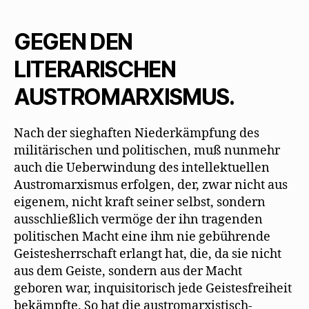
1934
über
„richtige“
GEGEN DEN
Literatur
LITERARISCHEN
AUSTROMARXISMUS.
Nach der sieghaften Niederkämpfung des
militärischen und politischen, muß nunmehr
auch die Ueberwindung des intellektuellen
Austromarxismus erfolgen, der, zwar nicht aus
eigenem, nicht kraft seiner selbst, sondern
ausschließlich vermöge der ihn tragenden
politischen Macht eine ihm nie gebührende
Geistesherrschaft erlangt hat, die, da sie nicht
aus dem Geiste, sondern aus der Macht
geboren war, inquisitorisch jede Geistesfreiheit
bekämpfte. So hat die austromarxistisch-