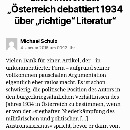
Dichter
„Österreich debattiert 1934
hervorgebracht hat:
über „richtige“ Literatur“
…
sagt:
Michael Schulz
4. Januar 2016 um 00:12 Uhr
Vielen Dank für einen Artikel, der – in
unkommentierter Form – aufgrund seiner
vollkommen pauschalen Argumentation
eigentlich eher ratlos macht. Es ist schon
schwierig, die politische Position des Autors in
den bürgerkriegsähnlichen Verhältnissen des
Jahres 1934 in Österreich zu bestimmen, wenn
er von der »sieghaften Niederkämpfung des
militärischen und politischen […]
Austromarxismus« spricht, bevor er dann vom