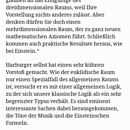
glauben an das Endgültige des
dreidimensionalen Raums, weil Ihre
Vorstellung nichts anderes zulässt. Aber
denken dürfen Sie doch einen
mehrdimensionalen Raum, der zu ganz neuen
mathematischen Axiomen führt. Schließlich
kommen auch praktische Resultate heraus, wie
bei Einstein.“
Harburger selbst hat einen sehr kühnen
Vorstoß gemacht. Wie der euklidische Raum
nur einen Spezialfall des allgemeinen Raums
ist, versucht er es mit einer allgemeinen Logik,
zu der sich unsere klassische Logik als ein sehr
begrenzter Typus verhält. Es sind eminent
interessante Sachen dabei herausgekommen,
die Töne der Musik und die Einsteinschen
Formeln.