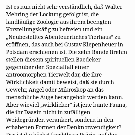
Ist es nun nicht sehr verständlich, daß Walter
Mehring der Lockung gefolgt ist, die
landläufige Zoologie aus ihrem beengten
Vorstellungskäfig zu befreien und ein
„Neubestelltes Abenteuerliches Tierhaus“ zu
eröffnen, das auch bei Gustav Kiepenheuer in
Potsdam erschienen ist. Die zehn Bände Brehm
stellen diesem spirituellen Baedeker
gegenüber den Spezialfall einer
antroomorphen Tierwelt dar, die ihre
Wirklichkeit damit beweist, daß sie durch
Gewehr, Angel oder Mikroskop an das
menschliche Auge herangeholt werden kann.
Aber wieviel „wirklicher“ ist jene bunte Fauna,
die ihr Dasein nicht in zufälligen
Weidegründen verankert, sondern in den
erhabenen Formen der Denknotwendigkeit?