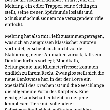
Das ist die höchst fruchtbare Prärie, auf der
Mehring, ein edler Trapper, seine Schlingen
stellt, seine treuen Spürhunde losläßt und
Schuß auf Schuß seinem nie versagendem rifle
entlockt.
Mehring hat also mit Fleiß zusammengetragen,
was sich an Zeugnissen klassischer Autoren
vorfindet, er scheut auch nicht vor der
Etablierung neuer Animalien zurück, falls ein
Denkbedürfnis vorliegt; Mondkalb,
Zeitungsente und Kilometerfresser kommen
endlich zu ihrem Recht. Zwanglos stellt sich die
neue Denkweise her, in der der Löwe ein
Spezialfall des Drachen ist und die Seeschlange
die allgemeine Form des Karpfens. Eine
geistige Landschaft entsteht, in der jene
komplexen Tiere mit vollendeter