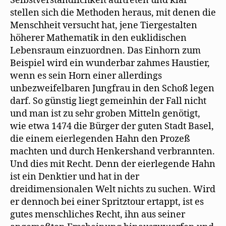
Selbstverständlichkeit auftreten und klar
stellen sich die Methoden heraus, mit denen die
Menschheit versucht hat, jene Tiergestalten
höherer Mathematik in den euklidischen
Lebensraum einzuordnen. Das Einhorn zum
Beispiel wird ein wunderbar zahmes Haustier,
wenn es sein Horn einer allerdings
unbezweifelbaren Jungfrau in den Schoß legen
darf. So günstig liegt gemeinhin der Fall nicht
und man ist zu sehr groben Mitteln genötigt,
wie etwa 1474 die Bürger der guten Stadt Basel,
die einem eierlegenden Hahn den Prozeß
machten und durch Henkershand verbrannten.
Und dies mit Recht. Denn der eierlegende Hahn
ist ein Denktier und hat in der
dreidimensionalen Welt nichts zu suchen. Wird
er dennoch bei einer Spritztour ertappt, ist es
gutes menschliches Recht, ihn aus seiner