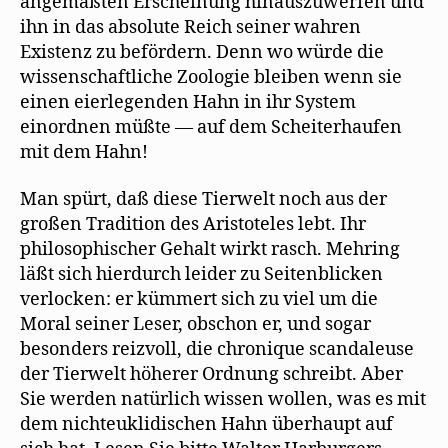
angemaßten Erscheinung hinauszuwerfen und
ihn in das absolute Reich seiner wahren
Existenz zu befördern. Denn wo würde die
wissenschaftliche Zoologie bleiben wenn sie
einen eierlegenden Hahn in ihr System
einordnen müßte — auf dem Scheiterhaufen
mit dem Hahn!
Man spürt, daß diese Tierwelt noch aus der
großen Tradition des Aristoteles lebt. Ihr
philosophischer Gehalt wirkt rasch. Mehring
läßt sich hierdurch leider zu Seitenblicken
verlocken: er kümmert sich zu viel um die
Moral seiner Leser, obschon er, und sogar
besonders reizvoll, die chronique scandaleuse
der Tierwelt höherer Ordnung schreibt. Aber
Sie werden natürlich wissen wollen, was es mit
dem nichteuklidischen Hahn überhaupt auf