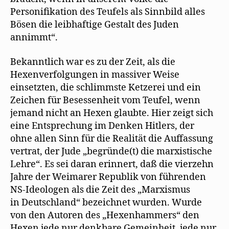
Personifikation des Teufels als Sinnbild alles
Bösen die leibhaftige Gestalt des Juden
annimmt“.
Bekanntlich war es zu der Zeit, als die
Hexenverfolgungen in massiver Weise
einsetzten, die schlimmste Ketzerei und ein
Zeichen für Besessenheit vom Teufel, wenn
jemand nicht an Hexen glaubte. Hier zeigt sich
eine Entsprechung im Denken Hitlers, der
ohne allen Sinn für die Realität die Auffassung
vertrat, der Jude „begründe(t) die marxistische
Lehre“. Es sei daran erinnert, daß die vierzehn
Jahre der Weimarer Republik von führenden
NS-Ideologen als die Zeit des „Marxismus
in Deutschland“ bezeichnet wurden. Wurde
von den Autoren des „Hexenhammers“ den
Hexen jede nur denkbare Gemeinheit, jede nur