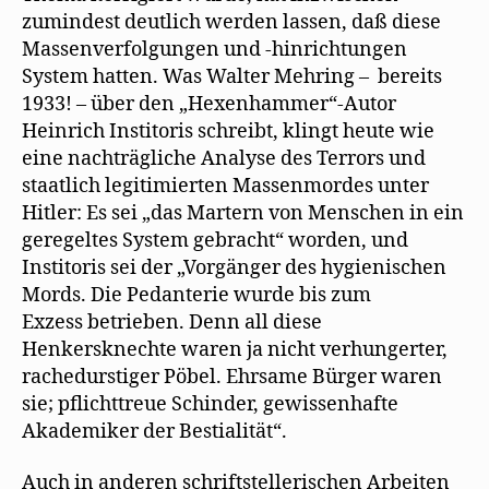
zumindest deutlich werden lassen, daß diese
Massenverfolgungen und -hinrichtungen
System hatten. Was Walter Mehring – bereits
1933! – über den „Hexenhammer“-Autor
Heinrich Institoris schreibt, klingt heute wie
eine nachträgliche Analyse des Terrors und
staatlich legitimierten Massenmordes unter
Hitler: Es sei „das Martern von Menschen in ein
geregeltes System gebracht“ worden, und
Institoris sei der „Vorgänger des hygienischen
Mords. Die Pedanterie wurde bis zum
Exzess betrieben. Denn all diese
Henkersknechte waren ja nicht verhungerter,
rachedurstiger Pöbel. Ehrsame Bürger waren
sie; pflichttreue Schinder, gewissenhafte
Akademiker der Bestialität“.
Auch in anderen schriftstellerischen Arbeiten