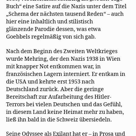
Buch“ eine Satire auf die Nazis unter dem Titel
„Schema der nächsten tausend Reden“ – auch
hier eine inhaltlich und stilistisch
glänzende Parodie dessen, was etwa
Goebbels regelmäßig von sich gab.
Nach dem Beginn des Zweiten Weltkrieges
wurde Mehring, der den Nazis 1938 in Wien
mit knapper Not entkommen war, in
französischen Lagern interniert. Er entkam in
die USA und kehrte erst 1953 nach
Deutschland zurück. Aber die geringe
Bereitschaft zur Aufarbeitung des Hitler-
Terrors bei vielen Deutschen und das Gefühl,
in diesem Land keine Heimat mehr zu haben,
ließ ihn bald in die Schweiz übersiedeln.
Seine Odyssee als Exilant hat er – in Prosa und