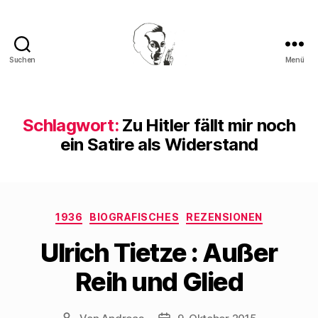
Suchen
Menü
Walter
Mehring
Schlagwort:
Zu Hitler fällt mir noch
ein Satire als Widerstand
Kategorien
1936
BIOGRAFISCHES
REZENSIONEN
Ulrich Tietze : Außer
Reih und Glied