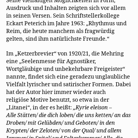
Seine vielfältigen Möglichkeiten in Form,
Ausdruck und Inhalten zeigten sich vor allem
in seinen Versen. Sein Schriftstellerkollege
Eckart Peterich im Jahre 1963: „Rhythmus und
Reim, die heute manchem als fragwürdig
gelten, sind ihm natürlichste Freunde.“
Im „Ketzerbrevier“ von 1920/21, die Mehring
eine „Seelenmesse für Agnostiker,
Wortgläubige und unbekehrbare Freigeister“
nannte, findet sich eine geradezu unglaubliche
Vielfalt lyrischer und satirischer Formen. Dabei
hat der Autor hier immer wieder auch
religiöse Motive benutzt, so etwa in der
„Litanei“, in der es heißt:
„Kyrie eleison –
Alle Stätten/ die dich loben/ die uns ketten/ an das
Droben/ mit Gelübden/ und Geboten/ in den
Krypten/ der Zeloten/ von der Qual/ und allem