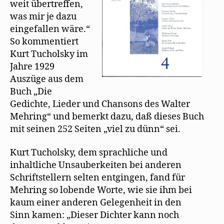
weit übertreffen,
was mir je dazu
eingefallen wäre.“
So kommentiert
Kurt Tucholsky im
Jahre 1929
Auszüge aus dem
Buch „Die
Gedichte, Lieder und Chansons des Walter
Mehring“ und bemerkt dazu, daß dieses Buch
mit seinen 252 Seiten „viel zu dünn“ sei.
Kurt Tucholsky, dem sprachliche und
inhaltliche Unsauberkeiten bei anderen
Schriftstellern selten entgingen, fand für
Mehring so lobende Worte, wie sie ihm bei
kaum einer anderen Gelegenheit in den
Sinn kamen: „Dieser Dichter kann noch