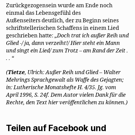
Zurückgezogensein wurde am Ende noch
einmal das Lebensgefühl des
Außenseiters deutlich, der zu Beginn seines
schriftstellerischen Schaffens in einem Lied
geschrieben hatte:
„Doch trat ich außer Reih und
Glied -/ ja, dann verzeiht!/ Hier steht ein Mann
und singt ein Lied/ zum Trotz – am Rand der Zeit .
. . “
(
Tietze
, Ulrich: Außer Reih und Glied – Walter
Mehrings Sprachgewalt als Waffe des Gejagten;
in: Lutherische Monatshefte H. 4/35. Jg. vom
April 1996, S. 24f. Dem Autor vielen Dank für die
Rechte, den Text hier veröffentlichen zu können.)
Teilen auf Facebook und