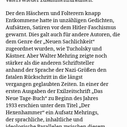
Vaters wieder zusammenzuräumen.“
Der den Häschern und Folterern knapp
Entkommene hatte in unzähligen Gedichten,
Aufsätzen, Satiren vor dem Hitler-Faschismus
gewarnt. Dies galt auch für andere Autoren, die
dem Genre der „Neuen Sachlichkeit“
zugeordnet wurden, wie Tucholsky und
Kästner. Aber Walter Mehring zeigte noch
stärker als die anderen Schriftsteller
anhand der Sprache der Nazi-Größen den
fatalen Rückschritt in die längst
vergangen geglaubten Zeiten. In einer der
ersten Ausgaben der Exilzeitschrift „Das
Neue Tage-Buch“ zu Beginn des Jahres
1933 erschien unter dem Titel „Der
Hexenhammer“ ein Aufsatz Mehrings,
der sprachliche, inhaltliche und
ideologische Parallelen zwischen diesem