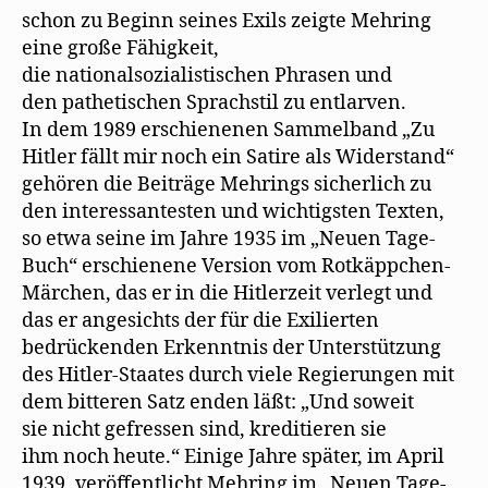
schon zu Beginn seines Exils zeigte Mehring
eine große Fähigkeit,
die nationalsozialistischen Phrasen und
den pathetischen Sprachstil zu entlarven.
In dem 1989 erschienenen Sammelband „Zu
Hitler fällt mir noch ein Satire als Widerstand“
gehören die Beiträge Mehrings sicherlich zu
den interessantesten und wichtigsten Texten,
so etwa seine im Jahre 1935 im „Neuen Tage-
Buch“ erschienene Version vom Rotkäppchen-
Märchen, das er in die Hitlerzeit verlegt und
das er angesichts der für die Exilierten
bedrückenden Erkenntnis der Unterstützung
des Hitler-Staates durch viele Regierungen mit
dem bitteren Satz enden läßt: „Und soweit
sie nicht gefressen sind, kreditieren sie
ihm noch heute.“ Einige Jahre später, im April
1939, veröffentlicht Mehring im „Neuen Tage-