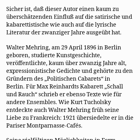
Sicher ist, daß dieser Autor einen kaum zu
überschätzenden Einfluß auf die satirische und
kabarettistische wie auch auf die lyrische
Literatur der zwanziger Jahre ausgeübt hat.
Walter Mehring, am 29 April 1896 in Berlin
geboren, studierte Kunstgeschichte,
veröffentlichte, kaum über zwanzig Jahre alt,
expressionistische Gedichte und gehörte zu den
Gründern des „Politischen Cabarets“ in
Berlin. Für Max Reinhardts Kabarett „Schall
und Rauch“ schrieb er ebenso Texte wie für
andere Ensembles. Wie Kurt Tucholsky
entdeckte auch Walter Mehring früh seine
Liebe zu Frankreich: 1921 übersiedelte er in die
Pariser Montparnasse-Cafés.