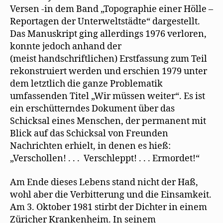
Versen -in dem Band „Topographie einer Hölle –
Reportagen der Unterweltstädte“ dargestellt.
Das Manuskript ging allerdings 1976 verloren,
konnte jedoch anhand der
(meist handschriftlichen) Erstfassung zum Teil
rekonstruiert werden und erschien 1979 unter
dem letztlich die ganze Problematik
umfassenden Titel „Wir müssen weiter“. Es ist
ein erschütterndes Dokument über das
Schicksal eines Menschen, der permanent mit
Blick auf das Schicksal von Freunden
Nachrichten erhielt, in denen es hieß:
„Verschollen! . . . Verschleppt! . . . Ermordet!“
Am Ende dieses Lebens stand nicht der Haß,
wohl aber die Verbitterung und die Einsamkeit.
Am 3. Oktober 1981 stirbt der Dichter in einem
Züricher Krankenheim. In seinem