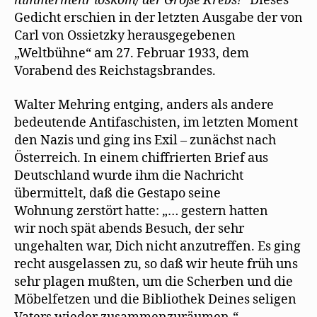
nimmermehr loskom/ der Große Krebs!“
Dieses
Gedicht erschien in der letzten Ausgabe der von
Carl von Ossietzky herausgegebenen
„Weltbühne“ am 27. Februar 1933, dem
Vorabend des Reichstagsbrandes.
Walter Mehring entging, anders als andere
bedeutende Antifaschisten, im letzten Moment
den Nazis und ging ins Exil – zunächst nach
Österreich. In einem chiffrierten Brief aus
Deutschland wurde ihm die Nachricht
übermittelt, daß die Gestapo seine
Wohnung zerstört hatte: „… gestern hatten
wir noch spät abends Besuch, der sehr
ungehalten war, Dich nicht anzutreffen. Es ging
recht ausgelassen zu, so daß wir heute früh uns
sehr plagen mußten, um die Scherben und die
Möbelfetzen und die Bibliothek Deines seligen