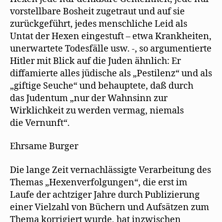
vorstellbare Bosheit zugetraut und auf sie
zurückgeführt, jedes menschliche Leid als
Untat der Hexen eingestuft – etwa Krankheiten,
unerwartete Todesfälle usw. -, so argumentierte
Hitler mit Blick auf die Juden ähnlich: Er
diffamierte alles jüdische als „Pestilenz“ und als
„giftige Seuche“ und behauptete, daß durch
das Judentum „nur der Wahnsinn zur
Wirklichkeit zu werden vermag, niemals
die Vernunft“.
Ehrsame Burger
Die lange Zeit vernachlässigte Verarbeitung des
Themas „Hexenverfolgungen“, die erst im
Laufe der achtziger Jahre durch Publizierung
einer Vielzahl von Büchern und Aufsätzen zum
Thema korrigiert wurde, hat inzwischen