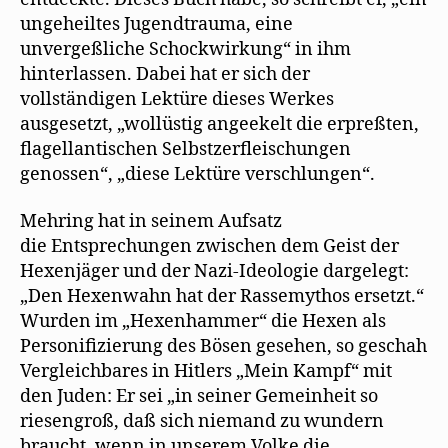
ungeheiltes Jugendtrauma, eine
unvergeßliche Schockwirkung“ in ihm
hinterlassen. Dabei hat er sich der
vollständigen Lektüre dieses Werkes
ausgesetzt, „wollüstig angeekelt die erpreßten,
flagellantischen Selbstzerfleischungen
genossen“, „diese Lektüre verschlungen“.
Mehring hat in seinem Aufsatz
die Entsprechungen zwischen dem Geist der
Hexenjäger und der Nazi-Ideologie dargelegt:
„Den Hexenwahn hat der Rassemythos ersetzt.“
Wurden im „Hexenhammer“ die Hexen als
Personifizierung des Bösen gesehen, so geschah
Vergleichbares in Hitlers „Mein Kampf“ mit
den Juden: Er sei „in seiner Gemeinheit so
riesengroß, daß sich niemand zu wundern
braucht, wenn in unserem Volke die