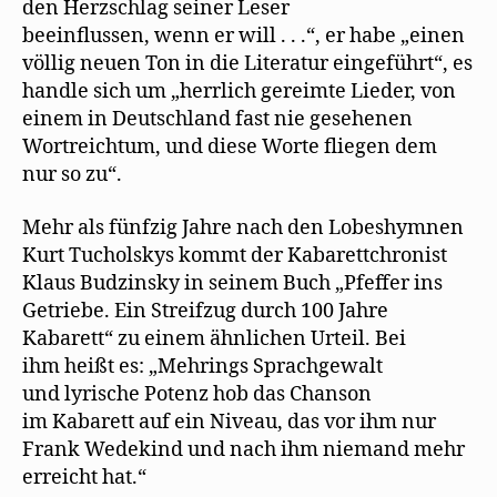
den Herzschlag seiner Leser
beeinflussen, wenn er will . . .“, er habe „einen
völlig neuen Ton in die Literatur eingeführt“, es
handle sich um „herrlich gereimte Lieder, von
einem in Deutschland fast nie gesehenen
Wortreichtum, und diese Worte fliegen dem
nur so zu“.
Mehr als fünfzig Jahre nach den Lobeshymnen
Kurt Tucholskys kommt der Kabarettchronist
Klaus Budzinsky in seinem Buch „Pfeffer ins
Getriebe. Ein Streifzug durch 100 Jahre
Kabarett“ zu einem ähnlichen Urteil. Bei
ihm heißt es: „Mehrings Sprachgewalt
und lyrische Potenz hob das Chanson
im Kabarett auf ein Niveau, das vor ihm nur
Frank Wedekind und nach ihm niemand mehr
erreicht hat.“