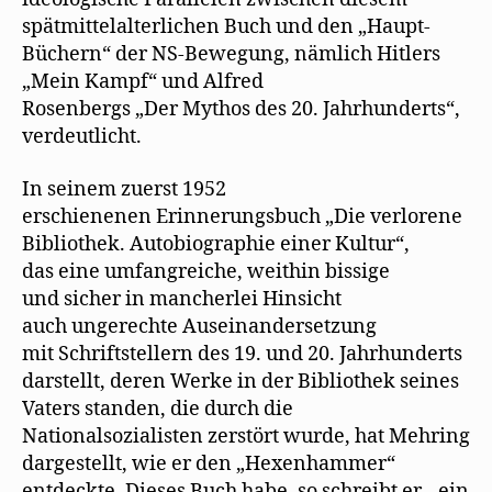
spätmittelalterlichen Buch und den „Haupt-
Büchern“ der NS-Bewegung, nämlich Hitlers
„Mein Kampf“ und Alfred
Rosenbergs „Der Mythos des 20. Jahrhunderts“,
verdeutlicht.
In seinem zuerst 1952
erschienenen Erinnerungsbuch „Die verlorene
Bibliothek. Autobiographie einer Kultur“,
das eine umfangreiche, weithin bissige
und sicher in mancherlei Hinsicht
auch ungerechte Auseinandersetzung
mit Schriftstellern des 19. und 20. Jahrhunderts
darstellt, deren Werke in der Bibliothek seines
Vaters standen, die durch die
Nationalsozialisten zerstört wurde, hat Mehring
dargestellt, wie er den „Hexenhammer“
entdeckte. Dieses Buch habe, so schreibt er, „ein