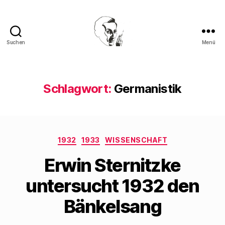
Suchen
Menü
Walter
Mehring
Schlagwort:
Germanistik
Kategorien
1932
1933
WISSENSCHAFT
Erwin Sternitzke
untersucht 1932 den
Bänkelsang