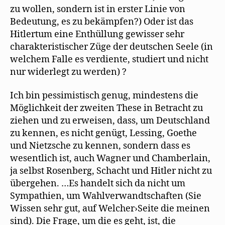
zu wollen, sondern ist in erster Linie von
Bedeutung, es zu bekämpfen?) Oder ist das
Hitlertum eine Enthüllung gewisser sehr
charakteristischer Züge der deutschen Seele (in
welchem Falle es verdiente, studiert und nicht
nur widerlegt zu werden) ?
Ich bin pessimistisch genug, mindestens die
Möglichkeit der zweiten These in Betracht zu
ziehen und zu erweisen, dass, um Deutschland
zu kennen, es nicht genügt, Lessing, Goethe
und Nietzsche zu kennen, sondern dass es
wesentlich ist, auch Wagner und Chamberlain,
ja selbst Rosenberg, Schacht und Hitler nicht zu
übergehen. …Es handelt sich da nicht um
Sympathien, um Wahlverwandtschaften (Sie
Wissen sehr gut, auf Welcher›Seite die meinen
sind). Die Frage, um die es geht, ist, die