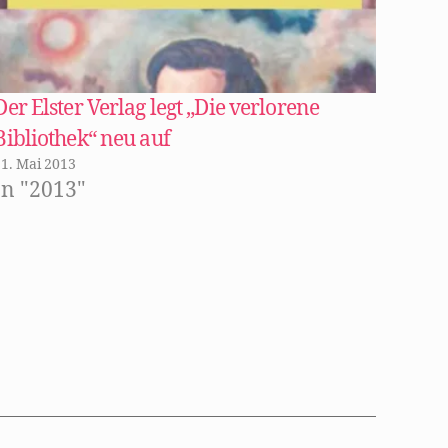
Der Elster Verlag legt „Die verlorene
Bibliothek“ neu auf
21. Mai 2013
In "2013"