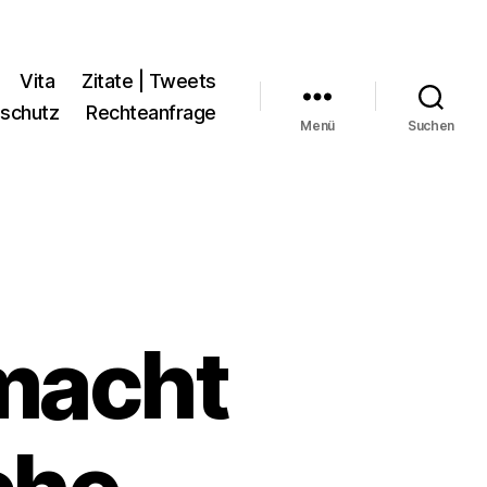
Vita
Zitate | Tweets
schutz
Rechteanfrage
Menü
Suchen
 macht