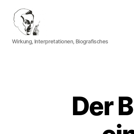
Walter
Wirkung, Interpretationen, Biografisches
Mehring
Der B