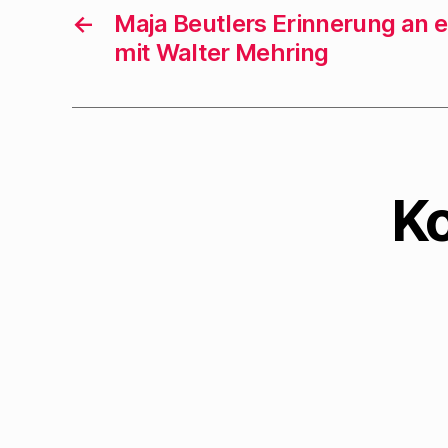
←
Maja Beutlers Erinnerung an 
mit Walter Mehring
K