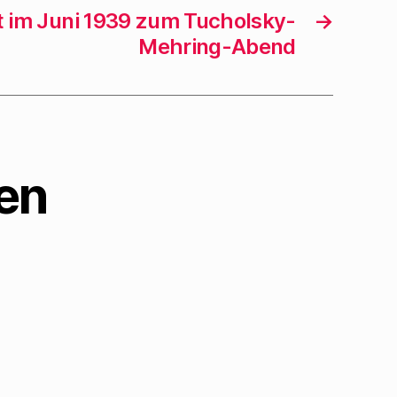
dt im Juni 1939 zum Tucholsky-
→
Mehring-Abend
en