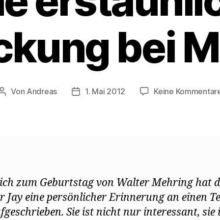
ne erstaunli
ckung bei M
Von
Andreas
1. Mai 2012
Keine Kommentar
Beitragsautor
Beitragsdatum
ich zum Geburtstag von Walter Mehring hat d
r Jay eine persönlicher Erinnerung an einen T
geschrieben. Sie ist nicht nur interessant, sie 