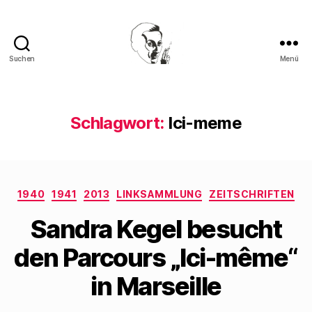
Suchen
Menü
Walter
Mehring
Schlagwort:
Ici-meme
Kategorien
1940
1941
2013
LINKSAMMLUNG
ZEITSCHRIFTEN
Sandra Kegel besucht
den Parcours „Ici-même“
in Marseille