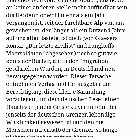
manches Wertvolle Gedicht stoßen, das heute
an keiner anderen Stelle mehr auffindbar sein
dürfte; denn obwohl mehr als ein Jahr
vergangen ist, seit der furchtbare Alp von uns
gewichen ist, der länger als ein Dutzend Jahre
auf uns allen lastete, ist doch (von Glaesers
Roman „Der letzte Zivilist“ und Langhoffs
Moorsoldaten“ abgesehen) noch so gut wie
keins der Bücher, die in der Emigration
geschrieben Wurden, in Deutschland neu
herausgegeben worden. Dieser Tatsache
entnehmen Verlag und Herausgeber die
Berechtigung, diese kleine Sammlung
vorzulegen, um dem deutschen Leser einen
Hauch von jenem Geiste zu vermitteln, der
jenseits der deutschen Grenzen lebendige
Wirklichkeit gewesen ist und den die
Menschen innerhalb der Grenzen so lange