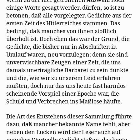
Wenn zu der hier getroffenen Auswahl noch
einige Worte gesagt werden dürfen, so ist zu
betonen, daß alle vorgelegten Gedichte aus der
ersten Zeit des Hitlerreiches stammen. Das
bedingt, daß manches von ihnen stofflich
überholt ist. Doch eben das war der Grund, die
Gedichte, die bisher nur in Abschriften in
Umlauf waren, neu vorzulegen; denn sie sind
unverwischbare Zeugen einer Zeit, die uns
damals unerträgliche Barbarei zu sein dünkte
und die, wie wir zu unserem Leid erfahren
mußten, doch nur das uns heute fast harmlos
scheinende Vorspiel einer Epoche war, die
Schuld und Verbrechen ins Maßlose häufte.
Die Art des Entstehens dieser Sammlung führte
dazu, daß mancher bekannte Name fehlt, aber
neben den Lücken wird der Leser auch auf