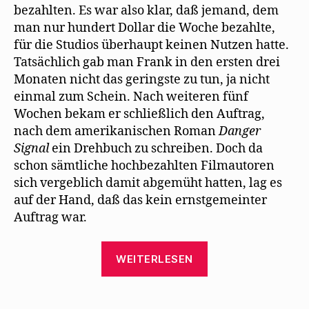
bezahlten. Es war also klar, daß jemand, dem
man nur hundert Dollar die Woche bezahlte,
für die Studios überhaupt keinen Nutzen hatte.
Tatsächlich gab man Frank in den ersten drei
Monaten nicht das geringste zu tun, ja nicht
einmal zum Schein. Nach weiteren fünf
Wochen bekam er schließlich den Auftrag,
nach dem amerikanischen Roman
Danger
Signal
ein Drehbuch zu schreiben. Doch da
schon sämtliche hochbezahlten Filmautoren
sich vergeblich damit abgemüht hatten, lag es
auf der Hand, daß das kein ernstgemeinter
Auftrag war.
„John
WEITERLESEN
Russell
Taylor
beschreibt