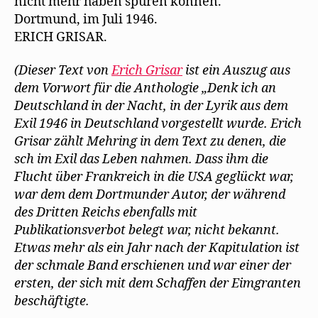
nicht mehr haben spüren können.
Dortmund, im Juli 1946.
ERICH GRISAR.
(Dieser Text von
Erich Grisar
ist ein Auszug aus
dem Vorwort für die Anthologie „Denk ich an
Deutschland in der Nacht, in der Lyrik aus dem
Exil 1946 in Deutschland vorgestellt wurde. Erich
Grisar zählt Mehring in dem Text zu denen, die
sch im Exil das Leben nahmen. Dass ihm die
Flucht über Frankreich in die USA geglückt war,
war dem dem Dortmunder Autor, der während
des Dritten Reichs ebenfalls mit
Publikationsverbot belegt war, nicht bekannt.
Etwas mehr als ein Jahr nach der Kapitulation ist
der schmale Band erschienen und war einer der
ersten, der sich mit dem Schaffen der Eimgranten
beschäftigte.