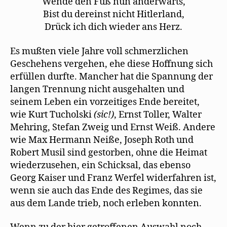
Wende den Fuß nun anderwärts,
Bist du dereinst nicht Hitlerland,
Drück ich dich wieder ans Herz.
Es mußten viele Jahre voll schmerzlichen
Geschehens vergehen, ehe diese Hoffnung sich
erfüllen durfte. Mancher hat die Spannung der
langen Trennung nicht ausgehalten und
seinem Leben ein vorzeitiges Ende bereitet,
wie Kurt Tucholski
(sic!)
, Ernst Toller, Walter
Mehring, Stefan Zweig und Ernst Weiß. Andere
wie Max Hermann Neiße, Joseph Roth und
Robert Musil sind gestorben, ohne die Heimat
wiederzusehen, ein Schicksal, das ebenso
Georg Kaiser und Franz Werfel widerfahren ist,
wenn sie auch das Ende des Regimes, das sie
aus dem Lande trieb, noch erleben konnten.