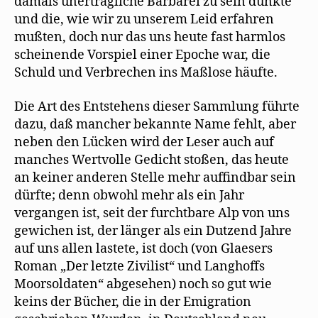
damals unerträgliche Barbarei zu sein dünkte
und die, wie wir zu unserem Leid erfahren
mußten, doch nur das uns heute fast harmlos
scheinende Vorspiel einer Epoche war, die
Schuld und Verbrechen ins Maßlose häufte.
Die Art des Entstehens dieser Sammlung führte
dazu, daß mancher bekannte Name fehlt, aber
neben den Lücken wird der Leser auch auf
manches Wertvolle Gedicht stoßen, das heute
an keiner anderen Stelle mehr auffindbar sein
dürfte; denn obwohl mehr als ein Jahr
vergangen ist, seit der furchtbare Alp von uns
gewichen ist, der länger als ein Dutzend Jahre
auf uns allen lastete, ist doch (von Glaesers
Roman „Der letzte Zivilist“ und Langhoffs
Moorsoldaten“ abgesehen) noch so gut wie
keins der Bücher, die in der Emigration