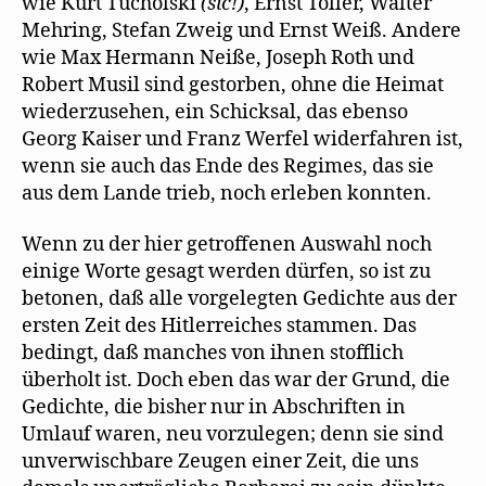
wie Kurt Tucholski
(sic!)
, Ernst Toller, Walter
Mehring, Stefan Zweig und Ernst Weiß. Andere
wie Max Hermann Neiße, Joseph Roth und
Robert Musil sind gestorben, ohne die Heimat
wiederzusehen, ein Schicksal, das ebenso
Georg Kaiser und Franz Werfel widerfahren ist,
wenn sie auch das Ende des Regimes, das sie
aus dem Lande trieb, noch erleben konnten.
Wenn zu der hier getroffenen Auswahl noch
einige Worte gesagt werden dürfen, so ist zu
betonen, daß alle vorgelegten Gedichte aus der
ersten Zeit des Hitlerreiches stammen. Das
bedingt, daß manches von ihnen stofflich
überholt ist. Doch eben das war der Grund, die
Gedichte, die bisher nur in Abschriften in
Umlauf waren, neu vorzulegen; denn sie sind
unverwischbare Zeugen einer Zeit, die uns