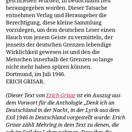
geschrieben Wurden, in Deutschland neu
herausgegeben worden. Dieser Tatsache
entnehmen Verlag und Herausgeber die
Berechtigung, diese kleine Sammlung
vorzulegen, um dem deutschen Leser einen
Hauch von jenem Geiste zu vermitteln, der
jenseits der deutschen Grenzen lebendige
Wirklichkeit gewesen ist und den die
Menschen innerhalb der Grenzen so lange
nicht mehr haben spüren können.
Dortmund, im Juli 1946.
ERICH GRISAR.
(Dieser Text von
Erich Grisar
ist ein Auszug aus
dem Vorwort für die Anthologie „Denk ich an
Deutschland in der Nacht, in der Lyrik aus dem
Exil 1946 in Deutschland vorgestellt wurde. Erich
Grisar zählt Mehring in dem Text zu denen, die