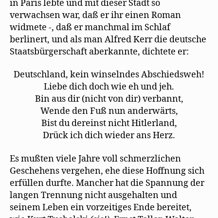
in Paris lebte und mit dieser Stadt so
verwachsen war, daß er ihr einen Roman
widmete -, daß er manchmal im Schlaf
berlinert, und als man Alfred Kerr die deutsche
Staatsbürgerschaft aberkannte, dichtete er:
Deutschland, kein winselndes Abschiedsweh!
Liebe dich doch wie eh und jeh.
Bin aus dir (nicht von dir) verbannt,
Wende den Fuß nun anderwärts,
Bist du dereinst nicht Hitlerland,
Drück ich dich wieder ans Herz.
Es mußten viele Jahre voll schmerzlichen
Geschehens vergehen, ehe diese Hoffnung sich
erfüllen durfte. Mancher hat die Spannung der
langen Trennung nicht ausgehalten und
seinem Leben ein vorzeitiges Ende bereitet,