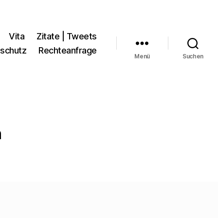
Vita
Zitate | Tweets
schutz
Rechteanfrage
Menü
Suchen
h