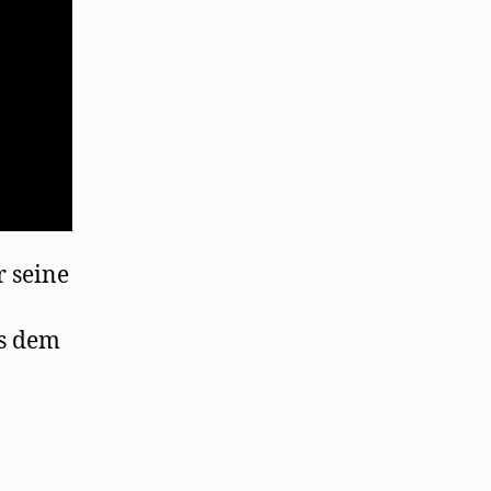
 seine
us dem