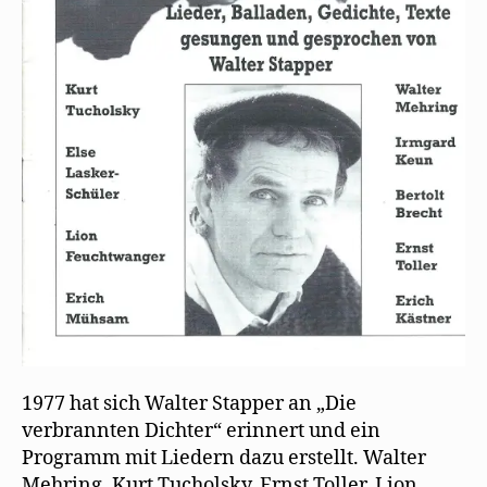
1977 hat sich Walter Stapper an „Die
verbrannten Dichter“ erinnert und ein
Programm mit Liedern dazu erstellt. Walter
Mehring, Kurt Tucholsky, Ernst Toller, Lion