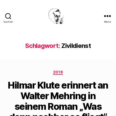
Suchen
Menü
Walter
Mehring
Schlagwort:
Zivildienst
Kategorien
2018
Hilmar Klute erinnert an
Walter Mehring in
seinem Roman „Was