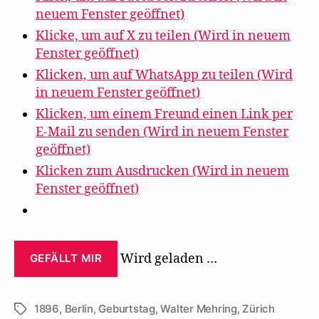
neuem Fenster geöffnet)
Klicke, um auf X zu teilen (Wird in neuem
Fenster geöffnet)
Klicken, um auf WhatsApp zu teilen (Wird
in neuem Fenster geöffnet)
Klicken, um einem Freund einen Link per
E-Mail zu senden (Wird in neuem Fenster
geöffnet)
Klicken zum Ausdrucken (Wird in neuem
Fenster geöffnet)
Wird geladen …
GEFÄLLT MIR
1896
,
Berlin
,
Geburtstag
,
Walter Mehring
,
Zürich
Schlagwörter