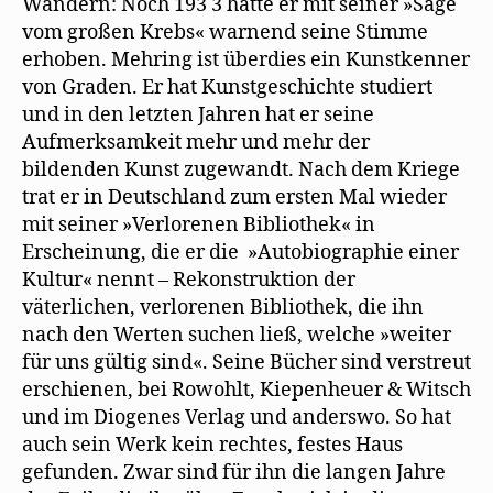
Wandern: Noch 193 3 hatte er mit seiner »Sage
vom großen Krebs« warnend seine Stimme
erhoben. Mehring ist überdies ein Kunstkenner
von Graden. Er hat Kunstgeschichte studiert
und in den letzten Jahren hat er seine
Aufmerksamkeit mehr und mehr der
bildenden Kunst zugewandt. Nach dem Kriege
trat er in Deutschland zum ersten Mal wieder
mit seiner »Verlorenen Bibliothek« in
Erscheinung, die er die »Autobiographie einer
Kultur« nennt – Rekonstruktion der
väterlichen, verlorenen Bibliothek, die ihn
nach den Werten suchen ließ, welche »weiter
für uns gültig sind«. Seine Bücher sind verstreut
erschienen, bei Rowohlt, Kiepenheuer & Witsch
und im Diogenes Verlag und anderswo. So hat
auch sein Werk kein rechtes, festes Haus
gefunden. Zwar sind für ihn die langen Jahre