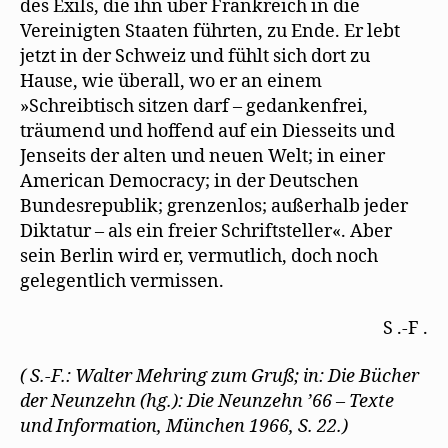
des Exils, die ihn über Frankreich in die
Vereinigten Staaten führten, zu Ende. Er lebt
jetzt in der Schweiz und fühlt sich dort zu
Hause, wie überall, wo er an einem
»Schreibtisch sitzen darf – gedankenfrei,
träumend und hoffend auf ein Diesseits und
Jenseits der alten und neuen Welt; in einer
American Democracy; in der Deutschen
Bundesrepublik; grenzenlos; außerhalb jeder
Diktatur – als ein freier Schriftsteller«. Aber
sein Berlin wird er, vermutlich, doch noch
gelegentlich vermissen.
S .-F .
( S.-F.: Walter Mehring zum Gruß; in: Die Bücher
der Neunzehn (hg.): Die Neunzehn ’66 – Texte
und Information, München 1966, S. 22.)