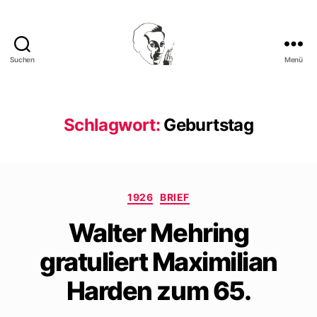
Suchen
Menü
Walter
Mehring
Schlagwort:
Geburtstag
Kategorien
1926
BRIEF
Walter Mehring
gratuliert Maximilian
Harden zum 65.