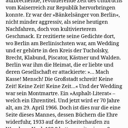
aufbrechende, revoltierende Zeit des Umbruchs
vom Kaiserreich zur Republik hervorbringen
konnte. Er war der »Bänkelsänger von Berlin«,
nicht minder aggressiv, als seine heutigen
Nachfahren, doch von kultivierterem
Geschmack. Er rezitierte seine Gedichte dort,
wo Berlin am Berlinischsten war, am Wedding
und er gehörte in den Kreis der Tucholsky,
Brecht, Klabund, Piscator, Kästner und Walden.
Berlin war ihm die Heimat, die er liebte und
deren Gesellschaft er attackierte: »… Mach
Kasse! Mensch! Die Großstadt schreit! Keine
Zeit! Keine Zeit! Keine Zeit…« Und der Wedding
war sein Montmartre. Ein »Asphalt-Literat« –
welch ein Ehrentitel. Und jetzt wird er 70 Jahre
alt, am 29. April 1966. Doch ist dies nur die eine
Seite dieses Mannes, dessen Büchern die Ehre
widerfuhr, 1933 auf den Scheiterhaufen zu