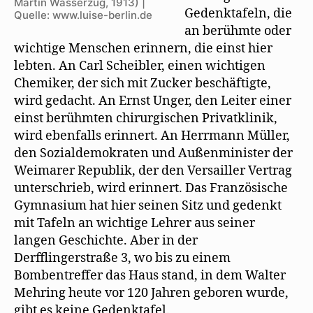
Martin Wasserzug, 1913) |
Gedenktafeln, die
Quelle: www.luise-berlin.de
an berühmte oder
wichtige Menschen erinnern, die einst hier
lebten. An Carl Scheibler, einen wichtigen
Chemiker, der sich mit Zucker beschäftigte,
wird gedacht. An Ernst Unger, den Leiter einer
einst berühmten chirurgischen Privatklinik,
wird ebenfalls erinnert. An Herrmann Müller,
den Sozialdemokraten und Außenminister der
Weimarer Republik, der den Versailler Vertrag
unterschrieb, wird erinnert. Das Französische
Gymnasium hat hier seinen Sitz und gedenkt
mit Tafeln an wichtige Lehrer aus seiner
langen Geschichte. Aber in der
Derfflingerstraße 3, wo bis zu einem
Bombentreffer das Haus stand, in dem Walter
Mehring heute vor 120 Jahren geboren wurde,
gibt es keine Gedenktafel.