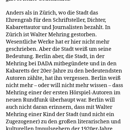
Anders als in Zürich, wo die Stadt das
Ehrengrab für den Schriftsteller, Dichter,
Kabarettautor und Journalisten bezahlt. In
Zürich ist Walter Mehring gestorben.
Wesentliche Werke hat er hier nicht mehr
geschrieben. Aber die Stadt weiß um seine
Bedeutung. Berlin aber, die Stadt, in der
Mehring bei DADA mitbegündete und in den
Kabaretts der 20er-Jahre zu den bedeutendsten
Autoren zählte, hat ihn vergessen. Berlin weiß
nicht mehr – oder will nicht mehr wissen – dass
Mehring einer der ersten Hörspiel-Autoren im
neuen Rundfunk überhaupt war. Berlin will
auch nicht daran erinnern, dass mit Walter
Mehring einer Kind der Stadt (und nicht ein
Zugezogener) zu den großen literarischen und
kulturellen Impulsgebern der 1920er-Jahre