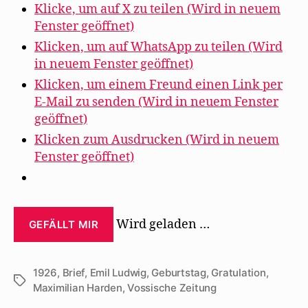
Klicke, um auf X zu teilen (Wird in neuem
Fenster geöffnet)
Klicken, um auf WhatsApp zu teilen (Wird
in neuem Fenster geöffnet)
Klicken, um einem Freund einen Link per
E-Mail zu senden (Wird in neuem Fenster
geöffnet)
Klicken zum Ausdrucken (Wird in neuem
Fenster geöffnet)
Wird geladen …
GEFÄLLT MIR
1926
,
Brief
,
Emil Ludwig
,
Geburtstag
,
Gratulation
,
Schlagwörter
Maximilian Harden
,
Vossische Zeitung