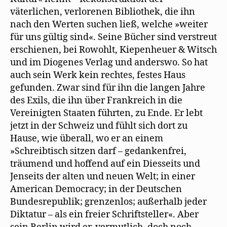
väterlichen, verlorenen Bibliothek, die ihn
nach den Werten suchen ließ, welche »weiter
für uns gültig sind«. Seine Bücher sind verstreut
erschienen, bei Rowohlt, Kiepenheuer & Witsch
und im Diogenes Verlag und anderswo. So hat
auch sein Werk kein rechtes, festes Haus
gefunden. Zwar sind für ihn die langen Jahre
des Exils, die ihn über Frankreich in die
Vereinigten Staaten führten, zu Ende. Er lebt
jetzt in der Schweiz und fühlt sich dort zu
Hause, wie überall, wo er an einem
»Schreibtisch sitzen darf – gedankenfrei,
träumend und hoffend auf ein Diesseits und
Jenseits der alten und neuen Welt; in einer
American Democracy; in der Deutschen
Bundesrepublik; grenzenlos; außerhalb jeder
Diktatur – als ein freier Schriftsteller«. Aber