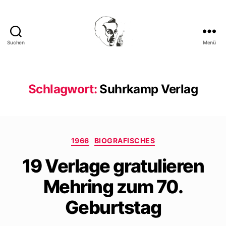
Suchen
Menü
Walter
Mehring
Schlagwort:
Suhrkamp Verlag
Kategorien
1966
BIOGRAFISCHES
19 Verlage gratulieren
Mehring zum 70.
Geburtstag