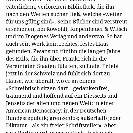
väterlichen, verlorenen Bibliothek, die ihn
nach den Werten suchen ließ, welche »weiter
für uns gültig sind«. Seine Bücher sind verstreut
erschienen, bei Rowohlt, Kiepenheuer & Witsch
und im Diogenes Verlag und anderswo. So hat
auch sein Werk kein rechtes, festes Haus
gefunden. Zwar sind für ihn die langen Jahre
des Exils, die ihn über Frankreich in die
Vereinigten Staaten führten, zu Ende. Er lebt
jetzt in der Schweiz und fühlt sich dort zu
Hause, wie überall, wo er an einem
»Schreibtisch sitzen darf – gedankenfrei,
träumend und hoffend auf ein Diesseits und
Jenseits der alten und neuen Welt; in einer
American Democracy; in der Deutschen
Bundesrepublik; grenzenlos; außerhalb jeder
Diktatur – als ein freier Schriftsteller«. Aber