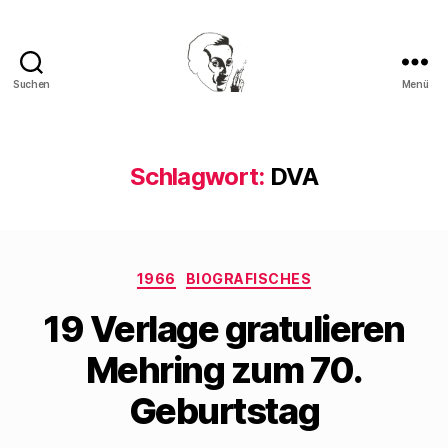
Suchen
Menü
Walter
Mehring
Schlagwort:
DVA
Kategorien
1966
BIOGRAFISCHES
19 Verlage gratulieren
Mehring zum 70.
Geburtstag