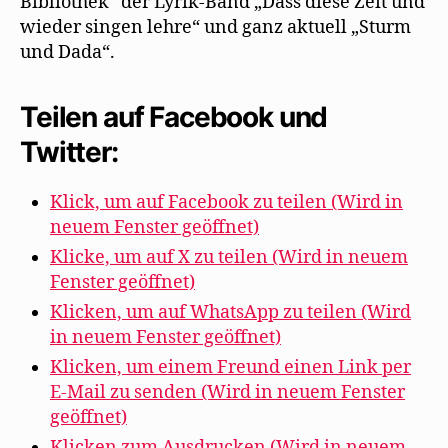
Bibliothek“ der Lyrik-Band „Dass diese Zeit und
wieder singen lehre“ und ganz aktuell „Sturm
und Dada“.
Teilen auf Facebook und
Twitter:
Klick, um auf Facebook zu teilen (Wird in
neuem Fenster geöffnet)
Klicke, um auf X zu teilen (Wird in neuem
Fenster geöffnet)
Klicken, um auf WhatsApp zu teilen (Wird
in neuem Fenster geöffnet)
Klicken, um einem Freund einen Link per
E-Mail zu senden (Wird in neuem Fenster
geöffnet)
Klicken zum Ausdrucken (Wird in neuem