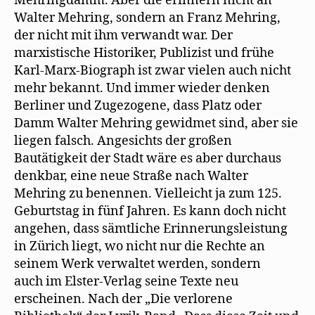
Mehringdamm. Aber die erinnern nicht an
Walter Mehring, sondern an Franz Mehring,
der nicht mit ihm verwandt war. Der
marxistische Historiker, Publizist und frühe
Karl-Marx-Biograph ist zwar vielen auch nicht
mehr bekannt. Und immer wieder denken
Berliner und Zugezogene, dass Platz oder
Damm Walter Mehring gewidmet sind, aber sie
liegen falsch. Angesichts der großen
Bautätigkeit der Stadt wäre es aber durchaus
denkbar, eine neue Straße nach Walter
Mehring zu benennen. Vielleicht ja zum 125.
Geburtstag in fünf Jahren. Es kann doch nicht
angehen, dass sämtliche Erinnerungsleistung
in Zürich liegt, wo nicht nur die Rechte an
seinem Werk verwaltet werden, sondern
auch im Elster-Verlag seine Texte neu
erscheinen. Nach der „Die verlorene