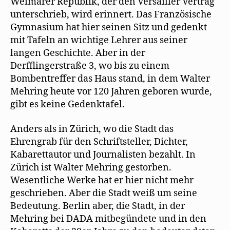
Weimarer Republik, der den Versailler Vertrag
unterschrieb, wird erinnert. Das Französische
Gymnasium hat hier seinen Sitz und gedenkt
mit Tafeln an wichtige Lehrer aus seiner
langen Geschichte. Aber in der
Derfflingerstraße 3, wo bis zu einem
Bombentreffer das Haus stand, in dem Walter
Mehring heute vor 120 Jahren geboren wurde,
gibt es keine Gedenktafel.
Anders als in Zürich, wo die Stadt das
Ehrengrab für den Schriftsteller, Dichter,
Kabarettautor und Journalisten bezahlt. In
Zürich ist Walter Mehring gestorben.
Wesentliche Werke hat er hier nicht mehr
geschrieben. Aber die Stadt weiß um seine
Bedeutung. Berlin aber, die Stadt, in der
Mehring bei DADA mitbegündete und in den