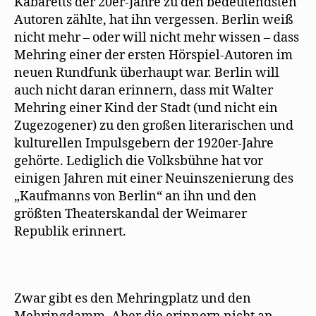
Kabaretts der 20er-Jahre zu den bedeutendsten
Autoren zählte, hat ihn vergessen. Berlin weiß
nicht mehr – oder will nicht mehr wissen – dass
Mehring einer der ersten Hörspiel-Autoren im
neuen Rundfunk überhaupt war. Berlin will
auch nicht daran erinnern, dass mit Walter
Mehring einer Kind der Stadt (und nicht ein
Zugezogener) zu den großen literarischen und
kulturellen Impulsgebern der 1920er-Jahre
gehörte. Lediglich die Volksbühne hat vor
einigen Jahren mit einer Neuinszenierung des
„Kaufmanns von Berlin“ an ihn und den
größten Theaterskandal der Weimarer
Republik erinnert.
Zwar gibt es den Mehringplatz und den