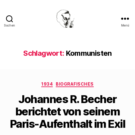
Suchen
Menü
Walter
Mehring
Schlagwort:
Kommunisten
Kategorien
1934
BIOGRAFISCHES
Johannes R. Becher
berichtet von seinem
Paris-Aufenthalt im Exil