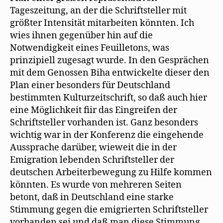
Tageszeitung, an der die Schriftsteller mit
größter Intensität mitarbeiten könnten. Ich
wies ihnen gegenüber hin auf die
Notwendigkeit eines Feuilletons, was
prinzipiell zugesagt wurde. In den Gesprächen
mit dem Genossen Biha entwickelte dieser den
Plan einer besonders für Deutschland
bestimmten Kulturzeitschrift, so daß auch hier
eine Möglichkeit fiir das Eingreifen der
Schriftsteller vorhanden ist. Ganz besonders
wichtig war in der Konferenz die eingehende
Aussprache darüber, wieweit die in der
Emigration lebenden Schriftsteller der
deutschen Arbeiterbewegung zu Hilfe kommen
könnten. Es wurde von mehreren Seiten
betont, daß in Deutschland eine starke
Stimmung gegen die emigrierten Schriftsteller
vorhanden sei und daß man diese Stimmung