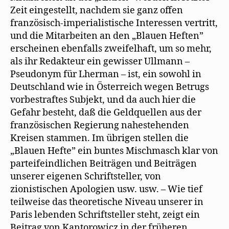
Zeit eingestellt, nachdem sie ganz offen
französisch-imperialistische Interessen vertritt,
und die Mitarbeiten an den „Blauen Heften”
erscheinen ebenfalls zweifelhaft, um so mehr,
als ihr Redakteur ein gewisser Ullmann –
Pseudonym für Lherman – ist, ein sowohl in
Deutschland wie in Österreich wegen Betrugs
vorbestraftes Subjekt, und da auch hier die
Gefahr besteht, daß die Geldquellen aus der
französischen Regierung nahestehenden
Kreisen stammen. Im übrigen stellen die
„Blauen Hefte” ein buntes Mischmasch klar von
parteifeindlichen Beiträgen und Beiträgen
unserer eigenen Schriftsteller, von
zionistischen Apologien usw. usw. – Wie tief
teilweise das theoretische Niveau unserer in
Paris lebenden Schriftsteller steht, zeigt ein
Beitrag von Kantorowicz in der früheren