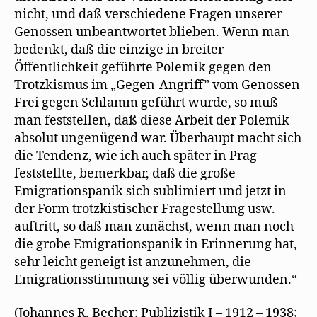
nicht, und daß verschiedene Fragen unserer
Genossen unbeantwortet blieben. Wenn man
bedenkt, daß die einzige in breiter
Öffentlichkeit geführte Polemik gegen den
Trotzkismus im „Gegen-Angriff” vom Genossen
Frei gegen Schlamm geführt wurde, so muß
man feststellen, daß diese Arbeit der Polemik
absolut ungenügend war. Überhaupt macht sich
die Tendenz, wie ich auch später in Prag
feststellte, bemerkbar, daß die große
Emigrationspanik sich sublimiert und jetzt in
der Form trotzkistischer Fragestellung usw.
auftritt, so daß man zunächst, wenn man noch
die grobe Emigrationspanik in Erinnerung hat,
sehr leicht geneigt ist anzunehmen, die
Emigrationsstimmung sei völlig überwunden.“
(Johannes R. Becher: Publizistik I – 1912 – 1938;