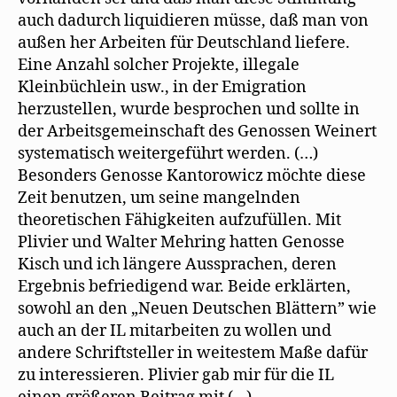
auch dadurch liquidieren müsse, daß man von
außen her Arbeiten für Deutschland liefere.
Eine Anzahl solcher Projekte, illegale
Kleinbüchlein usw., in der Emigration
herzustellen, wurde besprochen und sollte in
der Arbeitsgemeinschaft des Genossen Weinert
systematisch weitergeführt werden. (…)
Besonders Genosse Kantorowicz möchte diese
Zeit benutzen, um seine mangelnden
theoretischen Fähigkeiten aufzufüllen. Mit
Plivier und Walter Mehring hatten Genosse
Kisch und ich längere Aussprachen, deren
Ergebnis befriedigend war. Beide erklärten,
sowohl an den „Neuen Deutschen Blättern” wie
auch an der IL mitarbeiten zu wollen und
andere Schriftsteller in weitestem Maße dafür
zu interessieren. Plivier gab mir für die IL