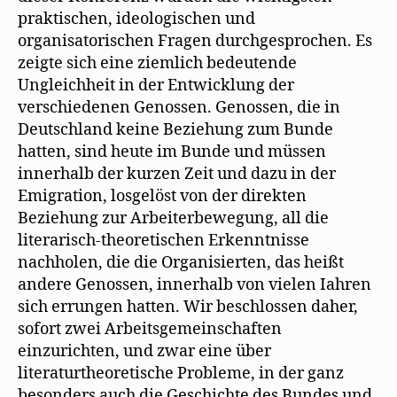
praktischen, ideologischen und
organisatorischen Fragen durchgesprochen. Es
zeigte sich eine ziemlich bedeutende
Ungleichheit in der Entwicklung der
verschiedenen Genossen. Genossen, die in
Deutschland keine Beziehung zum Bunde
hatten, sind heute im Bunde und müssen
innerhalb der kurzen Zeit und dazu in der
Emigration, losgelöst von der direkten
Beziehung zur Arbeiterbewegung, all die
literarisch-theoretischen Erkenntnisse
nachholen, die die Organisierten, das heißt
andere Genossen, innerhalb von vielen Iahren
sich errungen hatten. Wir beschlossen daher,
sofort zwei Arbeitsgemeinschaften
einzurichten, und zwar eine über
literaturtheoretische Probleme, in der ganz
besonders auch die Geschichte des Bundes und