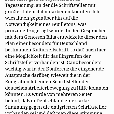
Tageszeitung, an der die Schriftsteller mit
größter Intensität mitarbeiten könnten. Ich
wies ihnen gegenüber hin auf die
Notwendigkeit eines Feuilletons, was
prinzipiell zugesagt wurde. In den Gesprächen
mit dem Genossen Biha entwickelte dieser den
Plan einer besonders für Deutschland
bestimmten Kulturzeitschrift, so daß auch hier
eine Möglichkeit fiir das Eingreifen der
Schriftsteller vorhanden ist. Ganz besonders
wichtig war in der Konferenz die eingehende
Aussprache darüber, wieweit die in der
Emigration lebenden Schriftsteller der
deutschen Arbeiterbewegung zu Hilfe kommen
könnten. Es wurde von mehreren Seiten
betont, daß in Deutschland eine starke
Stimmung gegen die emigrierten Schriftsteller
vorhanden sei und daß man diese Stimmung