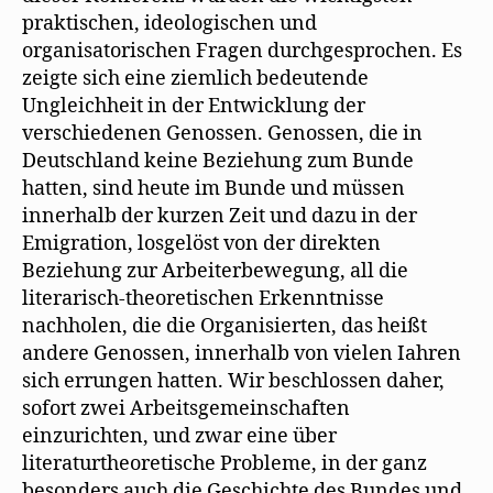
praktischen, ideologischen und
organisatorischen Fragen durchgesprochen. Es
zeigte sich eine ziemlich bedeutende
Ungleichheit in der Entwicklung der
verschiedenen Genossen. Genossen, die in
Deutschland keine Beziehung zum Bunde
hatten, sind heute im Bunde und müssen
innerhalb der kurzen Zeit und dazu in der
Emigration, losgelöst von der direkten
Beziehung zur Arbeiterbewegung, all die
literarisch-theoretischen Erkenntnisse
nachholen, die die Organisierten, das heißt
andere Genossen, innerhalb von vielen Iahren
sich errungen hatten. Wir beschlossen daher,
sofort zwei Arbeitsgemeinschaften
einzurichten, und zwar eine über
literaturtheoretische Probleme, in der ganz
besonders auch die Geschichte des Bundes und