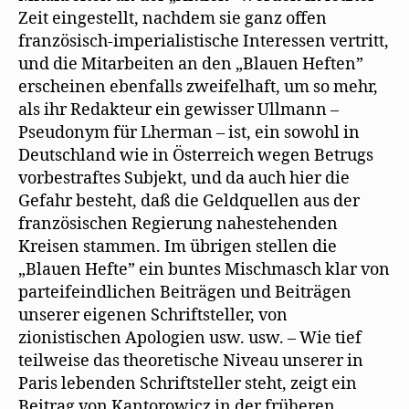
Zeit eingestellt, nachdem sie ganz offen
französisch-imperialistische Interessen vertritt,
und die Mitarbeiten an den „Blauen Heften”
erscheinen ebenfalls zweifelhaft, um so mehr,
als ihr Redakteur ein gewisser Ullmann –
Pseudonym für Lherman – ist, ein sowohl in
Deutschland wie in Österreich wegen Betrugs
vorbestraftes Subjekt, und da auch hier die
Gefahr besteht, daß die Geldquellen aus der
französischen Regierung nahestehenden
Kreisen stammen. Im übrigen stellen die
„Blauen Hefte” ein buntes Mischmasch klar von
parteifeindlichen Beiträgen und Beiträgen
unserer eigenen Schriftsteller, von
zionistischen Apologien usw. usw. – Wie tief
teilweise das theoretische Niveau unserer in
Paris lebenden Schriftsteller steht, zeigt ein
Beitrag von Kantorowicz in der früheren