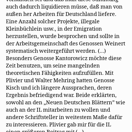
auch dadurch liquidieren müsse, daß man von
außen her Arbeiten für Deutschland liefere.
Eine Anzahl solcher Projekte, illegale
Kleinbüchlein usw., in der Emigration
herzustellen, wurde besprochen und sollte in
der Arbeitsgemeinschaft des Genossen Weinert
systematisch weitergeführt werden. (…)
Besonders Genosse Kantorowicz möchte diese
Zeit benutzen, um seine mangelnden
theoretischen Fähigkeiten aufzufüllen. Mit
Plivier und Walter Mehring hatten Genosse
Kisch und ich längere Aussprachen, deren
Ergebnis befriedigend war. Beide erklärten,
sowohl an den „Neuen Deutschen Blättern” wie
auch an der IL mitarbeiten zu wollen und
andere Schriftsteller in weitestem Maße dafür
zu interessieren. Plivier gab mir für die IL