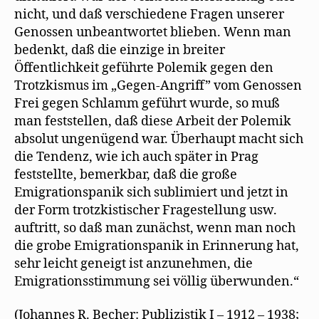
nicht, und daß verschiedene Fragen unserer
Genossen unbeantwortet blieben. Wenn man
bedenkt, daß die einzige in breiter
Öffentlichkeit geführte Polemik gegen den
Trotzkismus im „Gegen-Angriff” vom Genossen
Frei gegen Schlamm geführt wurde, so muß
man feststellen, daß diese Arbeit der Polemik
absolut ungenügend war. Überhaupt macht sich
die Tendenz, wie ich auch später in Prag
feststellte, bemerkbar, daß die große
Emigrationspanik sich sublimiert und jetzt in
der Form trotzkistischer Fragestellung usw.
auftritt, so daß man zunächst, wenn man noch
die grobe Emigrationspanik in Erinnerung hat,
sehr leicht geneigt ist anzunehmen, die
Emigrationsstimmung sei völlig überwunden.“
(Johannes R. Becher: Publizistik I – 1912 – 1938;