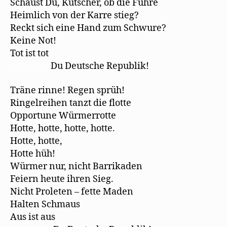
Schaust Du, Kutscher, ob die Fuhre
Heimlich von der Karre stieg?
Reckt sich eine Hand zum Schwure?
Keine Not!
Tot ist tot
…………….
Du Deutsche Republik!
Träne rinne! Regen sprüh!
Ringelreihen tanzt die flotte
Opportune Würmerrotte
Hotte, hotte, hotte, hotte.
Hotte, hotte,
Hotte hüh!
Würmer nur, nicht Barrikaden
Feiern heute ihren Sieg.
Nicht Proleten – fette Maden
Halten Schmaus
Aus ist aus