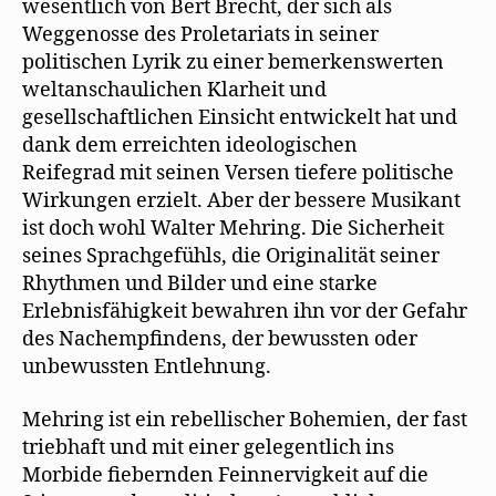
wesentlich von Bert Brecht, der sich als
Weggenosse des Proletariats in seiner
politischen Lyrik zu einer bemerkenswerten
weltanschaulichen Klarheit und
gesellschaftlichen Einsicht entwickelt hat und
dank dem erreichten ideologischen
Reifegrad mit seinen Versen tiefere politische
Wirkungen erzielt. Aber der bessere Musikant
ist doch wohl Walter Mehring. Die Sicherheit
seines Sprachgefühls, die Originalität seiner
Rhythmen und Bilder und eine starke
Erlebnisfähigkeit bewahren ihn vor der Gefahr
des Nachempfindens, der bewussten oder
unbewussten Entlehnung.
Mehring ist ein rebellischer Bohemien, der fast
triebhaft und mit einer gelegentlich ins
Morbide fiebernden Feinnervigkeit auf die