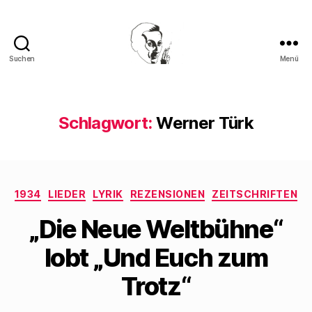
Suchen
Menü
Walter
Mehring
Schlagwort:
Werner Türk
Kategorien
1934
LIEDER
LYRIK
REZENSIONEN
ZEITSCHRIFTEN
„Die Neue Weltbühne“
lobt „Und Euch zum
Trotz“