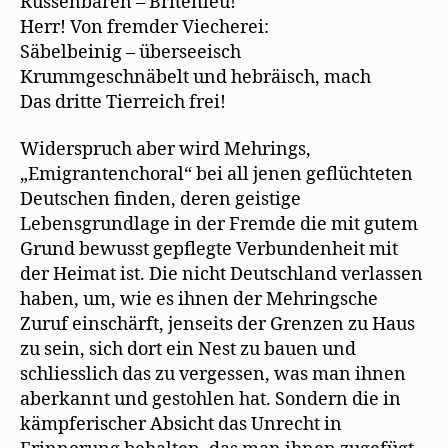
Russenbären – Britenleu!
Herr! Von fremder Viecherei:
Säbelbeinig – überseeisch
Krummgeschnäbelt und hebräisch, mach
Das dritte Tierreich frei!
Widerspruch aber wird Mehrings,
„Emigrantenchoral“ bei all jenen geflüchteten
Deutschen finden, deren geistige
Lebensgrundlage in der Fremde die mit gutem
Grund bewusst gepflegte Verbundenheit mit
der Heimat ist. Die nicht Deutschland verlassen
haben, um, wie es ihnen der Mehringsche
Zuruf einschärft, jenseits der Grenzen zu Haus
zu sein, sich dort ein Nest zu bauen und
schliesslich das zu vergessen, was man ihnen
aberkannt und gestohlen hat. Sondern die in
kämpferischer Absicht das Unrecht in