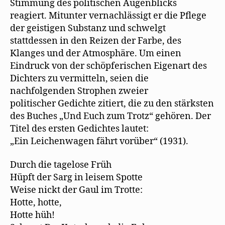
Stimmung des politischen Augenblicks
reagiert. Mitunter vernachlässigt er die Pflege
der geistigen Substanz und schwelgt
stattdessen in den Reizen der Farbe, des
Klanges und der Atmosphäre. Um einen
Eindruck von der schöpferischen Eigenart des
Dichters zu vermitteln, seien die
nachfolgenden Strophen zweier
politischer Gedichte zitiert, die zu den stärksten
des Buches „Und Euch zum Trotz“ gehören. Der
Titel des ersten Gedichtes lautet:
„Ein Leichenwagen fährt vorüber“ (1931).
Durch die tagelose Früh
Hüpft der Sarg in leisem Spotte
Weise nickt der Gaul im Trotte:
Hotte, hotte,
Hotte hüh!