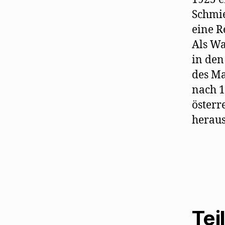
Schmie
eine R
Als Wa
in den
des Ma
nach 1
österr
heraus
Tei