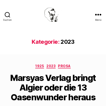
Suchen
Menü
Walter
Mehring
Kategorie:
2023
Kategorien
1925
2023
PROSA
Marsyas Verlag bringt
Algier oder die 13
Oasenwunder heraus