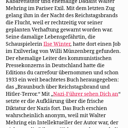
Kabarettautor und ehemalige Dadaist Walter
Mehring im Pariser Exil. Mit dem letzten Zug
gelang ihm in der Nacht des Reichstagsbrands
die Flucht, weil er rechtzeitig vor seiner
geplanten Verhaftung gewarnt worden war.
Seine damalige Lebensgefährtin, die
Schauspielerin
Ilse Winter
, hatte dort einen Job
im Exilverlag von Willi Münzenberg gefunden.
Der ehemalige Leiter des kommunistischen
Pressekonzerns in Deutschland hatte die
Editions du carrefour übernommen und schon
1933 ein weit beachtetes Buch herausgegeben:
das „Braunbuch über Reichstagsbrand und
Hitler-Terror.“ Mit „
Nazi-Führer sehen Dich an
“
setzte er die Aufklärung über die frische
Diktatur der Nazis fort. Das Buch erschien
wahrscheinlich anonym, weil mit Walter
Mehring ein Intellektueller der Autor war, der