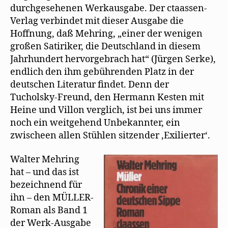
durchgesehenen Werkausgabe. Der ctaassen-
Verlag verbindet mit dieser Ausgabe die
Hoffnung, daß Mehring, „einer der wenigen
großen Satiriker, die Deutschland in diesem
Jahrhundert hervorgebrach hat“ (Jürgen Serke),
endlich den ihm gebührenden Platz in der
deutschen Literatur findet. Denn der
Tucholsky-Freund, den Hermann Kesten mit
Heine und Villon verglich, ist bei uns immer
noch ein weitgehend Unbekannter, ein
zwischeen allen Stühlen sitzender ‚Exilierter‘.
Walter Mehring
hat – und das ist
bezeichnend für
ihn – den MÜLLER-
Roman als Band 1
der Werk-Ausgabe