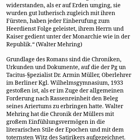
widerstanden, als er auf Erden umging, sie
wurden gut lutherisch zugleich mit ihren
Fürsten, haben jeder Einberufung zum
Heerdienst Folge geleistet, ihrem Herrn und
Kaiser gedient unter der Monarchie wie in der
Republik.“ (Walter Mehring)
Grundlage des Romans sind die Chroniken,
Urkunden und Dokumente, auf die der Pg un
Tacitus-§pezialist Dr. Armin Müller, Oberlehrer
im Berliner Kgl. Wilhelmsgymnasium, 1933
gestoßen ist, als er im Zuge der allgemeinen
Forderung nach Rassenreinheit den Beleg
seines Ariertums zu erbringen hatte. Walter
Mehring hat die Chronik der Müllers mit
großem Einfühlungsvermögen in die
literarischen Stile der Epochen und mit dem
toternsten Witz des Satirikers aufgezeichnet.