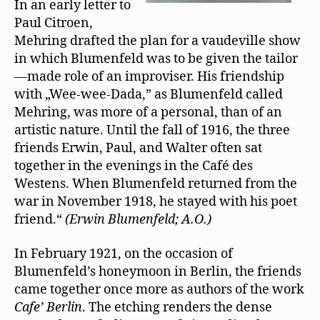
In an early letter to
Paul Citroen,
Mehring drafted the plan for a vaudeville show
in which Blumenfeld was to be given the tailor
—made role of an improviser. His friendship
with „Wee-wee-Dada,” as Blumenfeld called
Mehring, was more of a personal, than of an
artistic nature. Until the fall of 1916, the three
friends Erwin, Paul, and Walter often sat
together in the evenings in the Café des
Westens. When Blumenfeld returned from the
war in November 1918, he stayed with his poet
friend.“
(Erwin Blumenfeld; A.O.)
In February 1921, on the occasion of
Blumenfeld’s honeymoon in Berlin, the friends
came together once more as authors of the work
Cafe’ Berlin
. The etching renders the dense