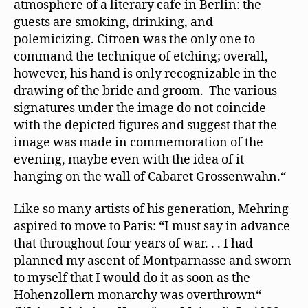
atmosphere of a literary cafe in Berlin: the
guests are smoking, drinking, and
polemicizing. Citroen was the only one to
command the technique of etching; overall,
however, his hand is only recognizable in the
drawing of the bride and groom. The various
signatures under the image do not coincide
with the depicted ﬁgures and suggest that the
image was made in commemoration of the
evening, maybe even with the idea of it
hanging on the wall of Cabaret Grossenwahn.“
Like so many artists of his generation, Mehring
aspired to move to Paris: “I must say in advance
that throughout four years of war. . . I had
planned my ascent of Montparnasse and sworn
to myself that I would do it as soon as the
Hohenzollern monarchy was overthrown“