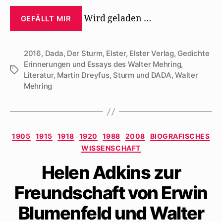
Wird geladen …
GEFÄLLT MIR
2016
,
Dada
,
Der Sturm
,
Elster
,
Elster Verlag
,
Gedichte
Erinnerungen und Essays des Walter Mehring
,
Schlagwörter
Literatur
,
Martin Dreyfus
,
Sturm und DADA
,
Walter
Mehring
Kategorien
1905
1915
1918
1920
1988
2008
BIOGRAFISCHES
WISSENSCHAFT
Helen Adkins zur
Freundschaft von Erwin
Blumenfeld und Walter