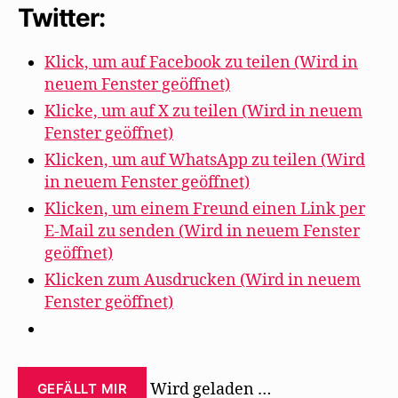
den
Twitter:
Beginn
von
Klick, um auf Facebook zu teilen (Wird in
DADA“
neuem Fenster geöffnet)
Klicke, um auf X zu teilen (Wird in neuem
Fenster geöffnet)
Klicken, um auf WhatsApp zu teilen (Wird
in neuem Fenster geöffnet)
Klicken, um einem Freund einen Link per
E-Mail zu senden (Wird in neuem Fenster
geöffnet)
Klicken zum Ausdrucken (Wird in neuem
Fenster geöffnet)
Wird geladen …
GEFÄLLT MIR