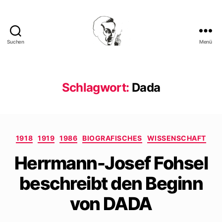
Suchen
Menü
Walter
Mehring
Schlagwort:
Dada
Kategorien
1918
1919
1986
BIOGRAFISCHES
WISSENSCHAFT
Herrmann-Josef Fohsel
beschreibt den Beginn
von DADA