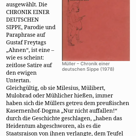
ausgewählt. Die
CHRONIK EINER
DEUTSCHEN
SIPPE, Parodie und
Paraphrase auf
Gustaf Freytags
„Ahnen“, ist eine –
wie es scheint:
Müller – Chronik einer
zeitlose Satire auf
deutschen Sippe (1978)
den ewigen
Untertan.
Gleichgültig, ob sie Milesius, Mülibert,
Mulobrad oder Mühlicher hießen, immer
haben sich die Müllers getreu dem preußischen
Kasernenhof-Dogma „Nur nicht auffallen!“
durch die Geschichte geschlagen, „haben das
Heidentum abgeschworen, als es die
Staatsraison von ihnen verlangte, dem Teufel