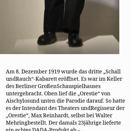
Am 8. Dezember 1919 wurde das dritte „Schall
undRauch“-Kabarett eröffnet. Es war im Keller
des Berliner GroßenSchauspielhauses
untergebracht. Oben lief die „Orestie“ von
Aischylosund unten die Parodie darauf. So hatte
es der Intendant des Theaters undRegisseur der
„Orestie“, Max Reinhardt, selbst bei Walter
Mehringbestellt. Der damals 23jährige lieferte
ein echtes DADA-Produkt ab –