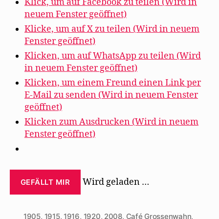
Klick, um auf Facebook zu teilen (Wird in
neuem Fenster geöffnet)
Klicke, um auf X zu teilen (Wird in neuem
Fenster geöffnet)
Klicken, um auf WhatsApp zu teilen (Wird
in neuem Fenster geöffnet)
Klicken, um einem Freund einen Link per
E-Mail zu senden (Wird in neuem Fenster
geöffnet)
Klicken zum Ausdrucken (Wird in neuem
Fenster geöffnet)
Wird geladen …
GEFÄLLT MIR
1905
,
1915
,
1916
,
1920
,
2008
,
Café Grossenwahn
,