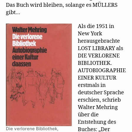
Das Buch wird bleiben, solange es MÜLLERS
gibt…
Als die 1951 in
New York
herausgebrachte
LOST LIBRARY als
DIE VERLORENE
BIBLIOTHEK.
AUTOBIOGRAPHIE
EINER KULTUR
erstmals in
deutscher Sprache
erschien, schrieb
Walter Mehring
über die
Entstehung des
Die verlorene Bibliothek,
Buches: „Der