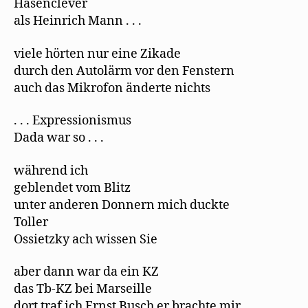
Hasenclever
als Heinrich Mann . . .
viele hörten nur eine Zikade
durch den Autolärm vor den Fenstern
auch das Mikrofon änderte nichts
. . . Expressionismus
Dada war so . . .
während ich
geblendet vom Blitz
unter anderen Donnern mich duckte
Toller
Ossietzky ach wissen Sie
aber dann war da ein KZ
das Tb-KZ bei Marseille
dort traf ich Ernst Busch er brachte mir