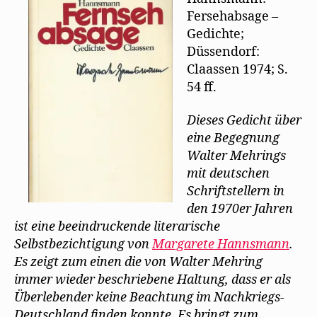
Fersehabsage –
Gedichte;
Düssendorf:
Claassen 1974; S.
54 ff.
Dieses Gedicht über
eine Begegnung
Walter Mehrings
mit deutschen
Schriftstellern in
den 1970er Jahren
ist eine beeindruckende literarische
Selbstbezichtigung von
Margarete Hannsmann
.
Es zeigt zum einen die von Walter Mehring
immer wieder beschriebene Haltung, dass er als
Überlebender keine Beachtung im Nachkriegs-
Deutschland finden konnte. Es bringt zum