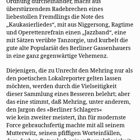
Ordnung durcheinander, macht aus
überstürzendem Radebrechen eines
liebestollen Fremdlings die Note des
„Kaukasierliedes“, mit aus Niggersong, Ragtime
und Operettenrefrain einen „Jazzband“, eine
mit Sätzen verübte Tanzorgie, und kurbelt die
gute alte Populariät des Berliner Gassenhauers
in eine ganz gegenwärtige Vehemenz.
Diejenigen, die zu Unrecht den Mehring nur als
den poetischen Lokalreporter gelten lassen
möchten, werden durch die Vielseitigkeit
dieser Sammlung eines Besseren belehrt; aber
das eine stimmt, daß Mehring, unter anderem,
den Jargon des »Berliner Schlagers«
wie kein zweiter meistert, ihn für modernste
Force gebrauchsfertig machte mit all seinem
Mutterwitz, seinen pfiffigen Worteinfällen,