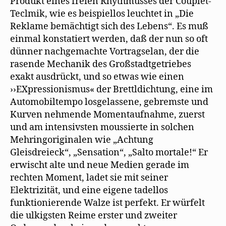
Produkt eines freien Rhythmusses der Couplet-
Teclmik, wie es beispiellos leuchtet in „Die
Reklame bemächtigt sich des Lebens“. Es muß
einmal konstatiert werden, daß der nun so oft
dünner nachgemachte Vortragselan, der die
rasende Mechanik des Großstadtgetriebes
exakt ausdrückt, und so etwas wie einen
››EXpressionismus« der Brettldichtung, eine im
Automobiltempo losgelassene, gebremste und
Kurven nehmende Momentaufnahme, zuerst
und am intensivsten moussierte in solchen
Mehringoriginalen wie „Achtung
Gleisdreieck“, „Sensation“, „Salto mortale!“ Er
erwischt alte und neue Medien gerade im
rechten Moment, ladet sie mit seiner
Elektrizität, und eine eigene tadellos
funktionierende Walze ist perfekt. Er würfelt
die ulkigsten Reime erster und zweiter