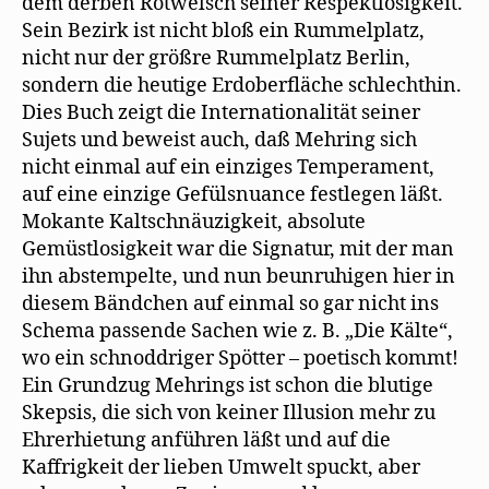
dem derben Rotwelsch seiner Respektlosigkeit.
Sein Bezirk ist nicht bloß ein Rummelplatz,
nicht nur der größre Rummelplatz Berlin,
sondern die heutige Erdoberfläche schlechthin.
Dies Buch zeigt die Internationalität seiner
Sujets und beweist auch, daß Mehring sich
nicht einmal auf ein einziges Temperament,
auf eine einzige Gefülsnuance festlegen läßt.
Mokante Kaltschnäuzigkeit, absolute
Gemüstlosigkeit war die Signatur, mit der man
ihn abstempelte, und nun beunruhigen hier in
diesem Bändchen auf einmal so gar nicht ins
Schema passende Sachen wie z. B. „Die Kälte“,
wo ein schnoddriger Spötter – poetisch kommt!
Ein Grundzug Mehrings ist schon die blutige
Skepsis, die sich von keiner Illusion mehr zu
Ehrerhietung anführen läßt und auf die
Kaffrigkeit der lieben Umwelt spuckt, aber