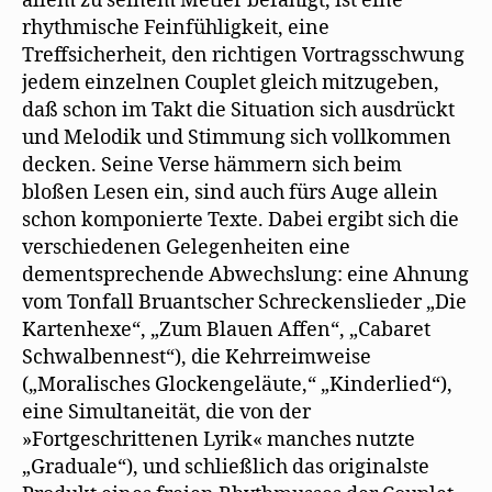
allem zu seinem Metier befähigt, ist eine
rhythmische Feinfühligkeit, eine
Treffsicherheit, den richtigen Vortragsschwung
jedem einzelnen Couplet gleich mitzugeben,
daß schon im Takt die Situation sich ausdrückt
und Melodik und Stimmung sich vollkommen
decken. Seine Verse hämmern sich beim
bloßen Lesen ein, sind auch fürs Auge allein
schon komponierte Texte. Dabei ergibt sich die
verschiedenen Gelegenheiten eine
dementsprechende Abwechslung: eine Ahnung
vom Tonfall Bruantscher Schreckenslieder „Die
Kartenhexe“, „Zum Blauen Affen“, „Cabaret
Schwalbennest“), die Kehrreimweise
(„Moralisches Glockengeläute,“ „Kinderlied“),
eine Simultaneität, die von der
»Fortgeschrittenen Lyrik« manches nutzte
„Graduale“), und schließlich das originalste