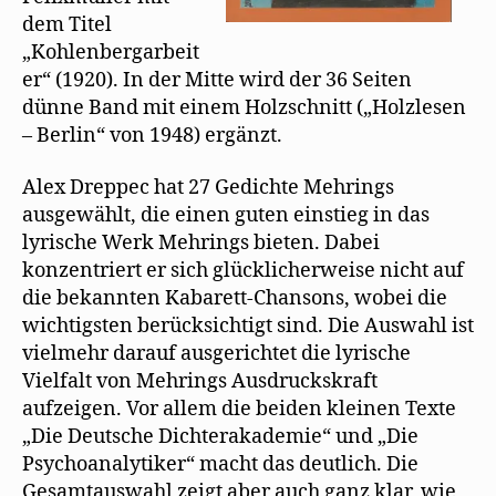
dem Titel
„Kohlenbergarbeit
er“ (1920). In der Mitte wird der 36 Seiten
dünne Band mit einem Holzschnitt („Holzlesen
– Berlin“ von 1948) ergänzt.
Alex Dreppec hat 27 Gedichte Mehrings
ausgewählt, die einen guten einstieg in das
lyrische Werk Mehrings bieten. Dabei
konzentriert er sich glücklicherweise nicht auf
die bekannten Kabarett-Chansons, wobei die
wichtigsten berücksichtigt sind. Die Auswahl ist
vielmehr darauf ausgerichtet die lyrische
Vielfalt von Mehrings Ausdruckskraft
aufzeigen. Vor allem die beiden kleinen Texte
„Die Deutsche Dichterakademie“ und „Die
Psychoanalytiker“ macht das deutlich. Die
Gesamtauswahl zeigt aber auch ganz klar, wie