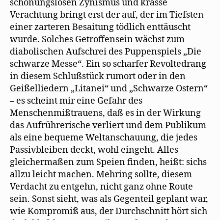
schonungslosen Zynismus und krasse
Verachtung bringt erst der auf, der im Tiefsten
einer zarteren Besaitung tödlich enttäuscht
wurde. Solches Getroffensein wächst zum
diabolischen Aufschrei des Puppenspiels „Die
schwarze Messe“. Ein so scharfer Revoltedrang
in diesem Schlußstück rumort oder in den
Geißelliedern „Litanei“ und „Schwarze Ostern“
– es scheint mir eine Gefahr des
Menschenmißtrauens, daß es in der Wirkung
das Aufrührerische verliert und dem Publikum
als eine bequeme Weltanschauung, die jedes
Passivbleiben deckt, wohl eingeht. Alles
gleichermaßen zum Speien finden, heißt: sichs
allzu leicht machen. Mehring sollte, diesem
Verdacht zu entgehn, nicht ganz ohne Route
sein. Sonst sieht, was als Gegenteil geplant war,
wie Kompromiß aus, der Durchschnitt hört sich