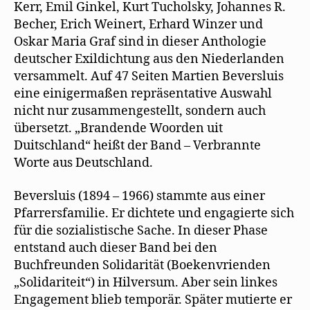
Kerr, Emil Ginkel, Kurt Tucholsky, Johannes R.
Becher, Erich Weinert, Erhard Winzer und
Oskar Maria Graf sind in dieser Anthologie
deutscher Exildichtung aus den Niederlanden
versammelt. Auf 47 Seiten Martien Beversluis
eine einigermaßen repräsentative Auswahl
nicht nur zusammengestellt, sondern auch
übersetzt. „Brandende Woorden uit
Duitschland“ heißt der Band – Verbrannte
Worte aus Deutschland.
Beversluis (1894 – 1966) stammte aus einer
Pfarrersfamilie. Er dichtete und engagierte sich
für die sozialistische Sache. In dieser Phase
entstand auch dieser Band bei den
Buchfreunden Solidarität (Boekenvrienden
„Solidariteit“) in Hilversum. Aber sein linkes
Engagement blieb temporär. Später mutierte er