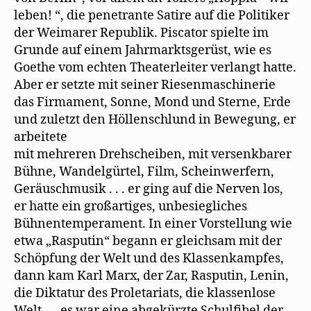
leben! “, die penetrante Satire auf die Politiker
der Weimarer Republik. Piscator spielte im
Grunde auf einem Jahrmarktsgerüst, wie es
Goethe vom echten Theaterleiter verlangt hatte.
Aber er setzte mit seiner Riesenmaschinerie
das Firmament, Sonne, Mond und Sterne, Erde
und zuletzt den Höllenschlund in Bewegung, er
arbeitete
mit mehreren Drehscheiben, mit versenkbarer
Bühne, Wandelgürtel, Film, Scheinwerfern,
Geräuschmusik . . . er ging auf die Nerven los,
er hatte ein großartiges, unbesiegliches
Bühnentemperament. In einer Vorstellung wie
etwa „Rasputin“ begann er gleichsam mit der
Schöpfung der Welt und des Klassenkampfes,
dann kam Karl Marx, der Zar, Rasputin, Lenin,
die Diktatur des Proletariats, die klassenlose
Welt. . . es war eine abgekürzte Schulﬁbel der