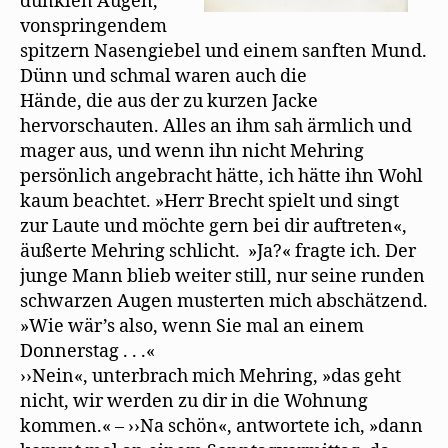
dunklen Augen,
vonspringendem
spitzern Nasengiebel und einem sanften Mund.
Dünn und schmal waren auch die
Hände, die aus der zu kurzen Jacke
hervorschauten. Alles an ihm sah ärmlich und
mager aus, und wenn ihn nicht Mehring
persönlich angebracht hätte, ich hätte ihn Wohl
kaum beachtet. »Herr Brecht spielt und singt
zur Laute und möchte gern bei dir auftreten«,
äußerte Mehring schlicht. »Ja?« fragte ich. Der
junge Mann blieb weiter still, nur seine runden
schwarzen Augen musterten mich abschätzend.
»Wie wär’s also, wenn Sie mal an einem
Donnerstag . . .«
››Nein«, unterbrach mich Mehring, »das geht
nicht, wir werden zu dir in die Wohnung
kommen.« – ››Na schön«, antwortete ich, »dann