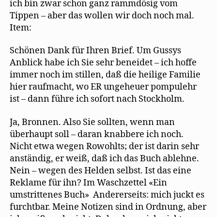
ich bin zwar schon ganz rammdösig vom
)
Tippen – aber das wollen wir doch noch mal.
Item:
Schönen Dank für Ihren Brief. Um Gussys
Anblick habe ich Sie sehr beneidet – ich hoffe
immer noch im stillen, daß die heilige Familie
hier raufmacht, wo ER ungeheuer pompulehr
ist – dann führe ich sofort nach Stockholm.
Ja, Bronnen. Also Sie sollten, wenn man
überhaupt soll – daran knabbere ich noch.
Nicht etwa wegen Rowohlts; der ist darin sehr
anständig, er weiß, daß ich das Buch ablehne.
Nein – wegen des Helden selbst. Ist das eine
Reklame für ihn? Im Waschzettel «Ein
umstrittenes Buch» Andererseits: mich juckt es
furchtbar. Meine Notizen sind in Ordnung, aber