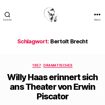
Suchen
Menü
Walter
Mehring
Schlagwort:
Bertolt Brecht
Kategorien
1957
DRAMATISCHES
Willy Haas erinnert sich
ans Theater von Erwin
Piscator