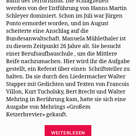
Bann des Terrorismus. Die Schlagzeilen
werden von der Entführung von Hanns Martin
Schleyer dominiert. Schon im Juli war Jürgen
Ponto ermordet worden, und im August
scheiterte eine Anschlag auf die
Bundesanwaltschaft. Manuela Mühlethaler ist
zu diesem Zeitpunkt 26 Jahre alt. Sie besucht
einer Berufsaufbauschule , um die Mittlere
Reife nachzumachen. Hier wird ihr die Aufgabe
gestellt, ein Referat über einen Schriftsteller zu
halten. Da sie durch den Liedermacher Walter
Stapper mit Gedichten und Texten von Francois
Villon, Kurt Tucholsky, Bert Brecht und Walter
Mehring in Berührung kam, hatte sie sich eine
Ausgabe von Mehrings «Großem
Ketzerbrevier» gekauft.
„Ein
WEITERLESEN