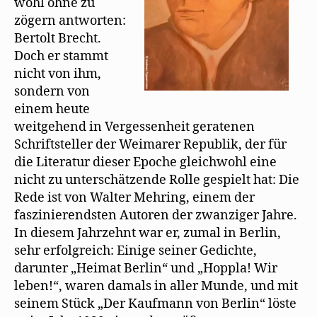
wohl ohne zu
zögern antworten:
Bertolt Brecht.
Doch er stammt
nicht von ihm,
sondern von
einem heute
weitgehend in Vergessenheit geratenen
Schriftsteller der Weimarer Republik, der für
die Literatur dieser Epoche gleichwohl eine
nicht zu unterschätzende Rolle gespielt hat: Die
Rede ist von Walter Mehring, einem der
faszinierendsten Autoren der zwanziger Jahre.
In diesem Jahrzehnt war er, zumal in Berlin,
sehr erfolgreich: Einige seiner Gedichte,
darunter „Heimat Berlin“ und „Hoppla! Wir
leben!“, waren damals in aller Munde, und mit
seinem Stück „Der Kaufmann von Berlin“ löste