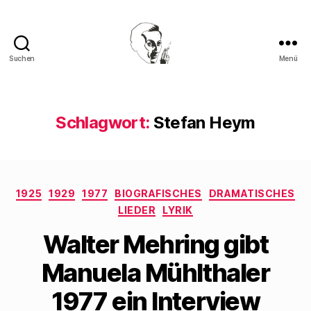
Suchen
Menü
Walter
Mehring
Schlagwort:
Stefan Heym
Kategorien
1925
1929
1977
BIOGRAFISCHES
DRAMATISCHES
LIEDER
LYRIK
Walter Mehring gibt
Manuela Mühlthaler
1977 ein Interview