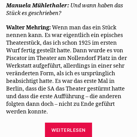
Manuela Mühlethaler:
Und wann haben das
Stück es geschrieben?
Walter Mehring:
Wenn man das ein Stück
nennen kann. Es war eigentlich ein episches
Theaterstück, das ich schon 1925 im ersten
Wurf fertig gestellt hatte. Dann wurde es von
Piscator im Theater am Nollendorf Platz in der
Werkstatt aufgeführt, allerdings in einer sehr
veränderten Form, als ich es ursprünglich
beabsichtigt hatte. Es war das erste Mal in
Berlin, dass die SA das Theater gestürmt hatte
und dass die erste Aufführung – die anderen
folgten dann doch – nicht zu Ende geführt
werden konnte.
„Walter
WEITERLESEN
Mehring