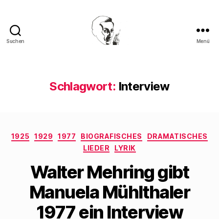
Suchen
Menü
Walter
Mehring
Schlagwort:
Interview
Kategorien
1925
1929
1977
BIOGRAFISCHES
DRAMATISCHES
LIEDER
LYRIK
Walter Mehring gibt
Manuela Mühlthaler
1977 ein Interview