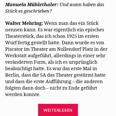
Manuela Mühlethaler:
Und wann haben das
Stück es geschrieben?
Walter Mehring:
Wenn man das ein Stück
nennen kann. Es war eigentlich ein episches
Theaterstück, das ich schon 1925 im ersten
Wurf fertig gestellt hatte. Dann wurde es von
Piscator im Theater am Nollendorf Platz in der
Werkstatt aufgeführt, allerdings in einer sehr
veränderten Form, als ich es ursprünglich
beabsichtigt hatte. Es war das erste Mal in
Berlin, dass die SA das Theater gestürmt hatte
und dass die erste Aufführung – die anderen
folgten dann doch – nicht zu Ende geführt
werden konnte.
„Walter
WEITERLESEN
Mehring