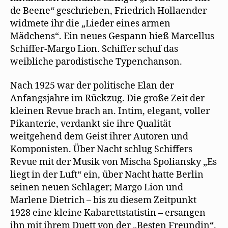
de Beene“ geschrieben, Friedrich Hollaender
widmete ihr die „Lieder eines armen
Mädchens“. Ein neues Gespann hieß Marcellus
Schiffer-Margo Lion. Schiffer schuf das
weibliche parodistische Typenchanson.
Nach 1925 war der politische Elan der
Anfangsjahre im Rückzug. Die große Zeit der
kleinen Revue brach an. Intim, elegant, voller
Pikanterie, verdankt sie ihre Qualität
weitgehend dem Geist ihrer Autoren und
Komponisten. Über Nacht schlug Schiffers
Revue mit der Musik von Mischa Spoliansky „Es
liegt in der Luft“ ein, über Nacht hatte Berlin
seinen neuen Schlager; Margo Lion und
Marlene Dietrich – bis zu diesem Zeitpunkt
1928 eine kleine Kabarettstatistin – ersangen
ihn mit ihrem Duett von der „Besten Freundin“.