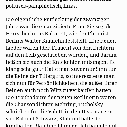
politisch-pamphletisch, links.
Die eigentliche Entdeckung der zwanziger
Jahre war die emanzipierte Frau. Sie zog als
Herrscherin ins Kabarett, wie der Chronist
Berlins Walter Kiaulehn feststellt: „Die neuen
Lieder waren (den Frauen) von den Dichtern
auf den Leib geschrieben worden, und darum
ließen sie auch die Kniekehlen mitsingen. Es
klang sehr gut.“ Hatte man zuvor nur Sinn für
die Beine der Tillergirls, so interessierte man
sich nun für Persönlichkeiten, die außer ihren
Beinen auch noch Witz zu verkaufen hatten.
Die Troubadoure der neuen Berlinerin waren
die Chansondichter. Mehring, Tucholsky
schrieben für die Valetti in den Dissonanzen
von Rot und Schwarz, Klabund hatte der
kindhaften Blandine Ebinger „Ich baumle mit