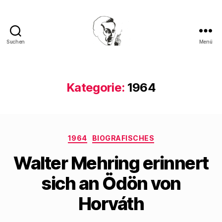
Suchen
Menü
Walter
Mehring
Kategorie:
1964
Kategorien
1964
BIOGRAFISCHES
Walter Mehring erinnert
sich an Ödön von
Horváth