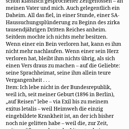
schon klassisch gesprochener Zeitgenossen – an
meinen Vater und mich. Auch gelegentlich ein
Daheim. All das fiel, in einer Stunde, einer SA-
Haussuchungsplünderung zu Beginn des zirka
tausendjährigen Dritten Reiches anheim.
Seitdem mochte ich nichts mehr besitzen.
Wenn einer ein Bein verloren hat, kann es ihm
nicht mehr nachlaufen. Wenn einer sein Herz
verloren hat, bleibt ihm nichts übrig, als sich
einen Vers draus zu machen – auf die Geliebte:
seine Sprachheimat, seine ihm allein teure
Vergangenheit . . .
Item: Ich lebe nicht in der Bundesrepublik,
weil ich, seit meiner Geburt (1896 in Berlin),
„auf Reisen” lebe – via Exil bis zu meinem
exitus letalis – weil Heimweh die einzig
eingebildete Krankheit ist, an der ich bisher
noch nie gelitten habe – weil die, zur Zeit,