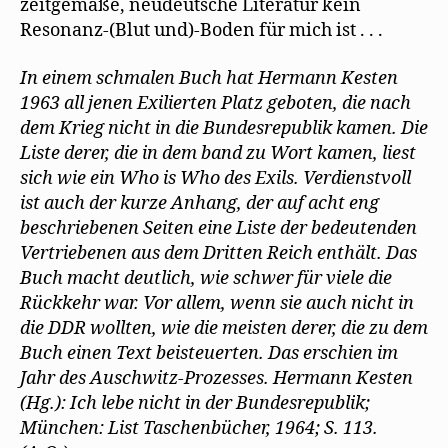
zeitgemäße, neudeutsche Literatur kein
Resonanz-(Blut und)-Boden für mich ist . . .
In einem schmalen Buch hat Hermann Kesten
1963 all jenen Exilierten Platz geboten, die nach
dem Krieg nicht in die Bundesrepublik kamen. Die
Liste derer, die in dem band zu Wort kamen, liest
sich wie ein Who is Who des Exils. Verdienstvoll
ist auch der kurze Anhang, der auf acht eng
beschriebenen Seiten eine Liste der bedeutenden
Vertriebenen aus dem Dritten Reich enthält. Das
Buch macht deutlich, wie schwer für viele die
Rückkehr war. Vor allem, wenn sie auch nicht in
die DDR wollten, wie die meisten derer, die zu dem
Buch einen Text beisteuerten. Das erschien im
Jahr des Auschwitz-Prozesses. Hermann Kesten
(Hg.): Ich lebe nicht in der Bundesrepublik;
München: List Taschenbücher, 1964; S. 113.