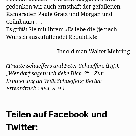
gedenken wir auch ernsthaft der gefallenen
Kameraden Paule Grätz und Morgan und
Grünbaum . . .
Es grüßt Sie mit Ihrem »Es lebe die (je nach
Wunsch auszufüllende) Republik!«
Ihr old man Walter Mehring
(Traute Schaeffers und Peter Schaeffers (Hg.):
„Wer darf sagen: ich liebe Dich-?“ – Zur
Erinnerung an Willi Schaeffers; Berlin:
Privatdruck 1964, S. 9.)
Teilen auf Facebook und
Twitter: