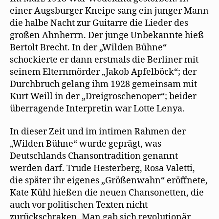
einer Augsburger Kneipe sang ein junger Mann
die halbe Nacht zur Guitarre die Lieder des
großen Ahnherrn. Der junge Unbekannte hieß
Bertolt Brecht. In der „Wilden Bühne“
schockierte er dann erstmals die Berliner mit
seinem Elternmörder „Jakob Apfelböck“; der
Durchbruch gelang ihm 1928 gemeinsam mit
Kurt Weill in der „Dreigroschenoper“; beider
überragende Interpretin war Lotte Lenya.
In dieser Zeit und im intimen Rahmen der
„Wilden Bühne“ wurde geprägt, was
Deutschlands Chansontradition genannt
werden darf. Trude Hesterberg, Rosa Valetti,
die später ihr eigenes „Größenwahn“ eröffnete,
Kate Kühl hießen die neuen Chansonetten, die
auch vor politischen Texten nicht
zurückschraken. Man gab sich revolutionär,