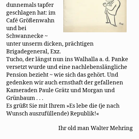
dunnemals tapfer
geschlagen hat: im
Café Größenwahn
und bei
Schwannecke ~
unter unserm dicken, prächtigen
Brigadegeneral, Exz.
Tucho, der längst nun ins Walhalla a. d. Panke
versetzt wurde und eine nachlebenslängliche
Pension bezieht ~ wie sich das gehört. Und
gedenken wir auch ernsthaft der gefallenen
Kameraden Paule Grätz und Morgan und
Grünbaum . . .
Es grüßt Sie mit Ihrem »Es lebe die (je nach
Wunsch auszufüllende) Republik!«
Ihr old man Walter Mehring